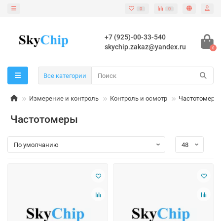
0
0
+7 (925)-00-33-540
skychip.zakaz@yandex.ru
0
Все категории
Измерение и контроль
Контроль и осмотр
Частотомеры
Частотомеры