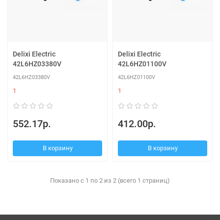
Delixi Electric
Delixi Electric
42L6HZ03380V
42L6HZ01100V
42L6HZ03380V
42L6HZ01100V
1
1
552.17р.
412.00р.
В корзину
В корзину
Показано с 1 по 2 из 2 (всего 1 страниц)