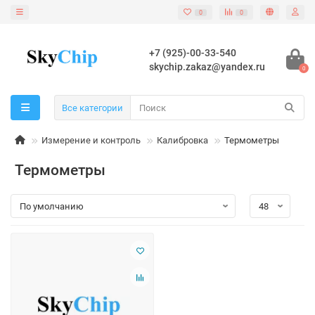
0
0
+7 (925)-00-33-540
skychip.zakaz@yandex.ru
0
Все категории
Измерение и контроль
Калибровка
Термометры
Термометры