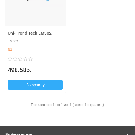
Uni-Trend Tech LM302
LM302
33
498.58р.
В корзину
Показано с 1 по 1 из 1 (всего 1 страниц)