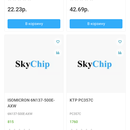
22.23р.
42.69р.
В корзину
В корзину
ISOMICRON 6N137-500E-
KTP PC357C
AXW
6N137-500E-AXW
PC357C
815
1760