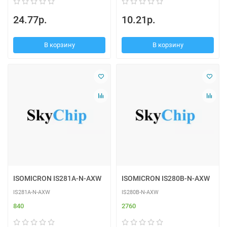
24.77р.
10.21р.
В корзину
В корзину
ISOMICRON IS281A-N-AXW
ISOMICRON IS280B-N-AXW
IS281A-N-AXW
IS280B-N-AXW
840
2760