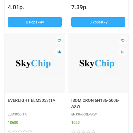
4.01р.
7.39р.
В корзину
В корзину
EVERLIGHT ELM3053(TA
ISOMICRON 6N136-500E-
AXW
ELM3053(TA
6N136-500E-AXW
18680
1025