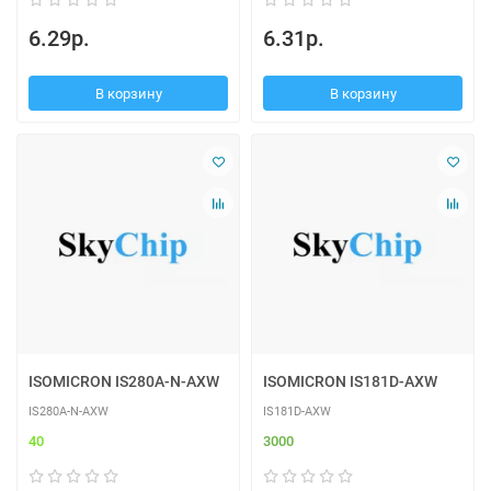
6.29р.
6.31р.
В корзину
В корзину
ISOMICRON IS280A-N-AXW
ISOMICRON IS181D-AXW
IS280A-N-AXW
IS181D-AXW
40
3000