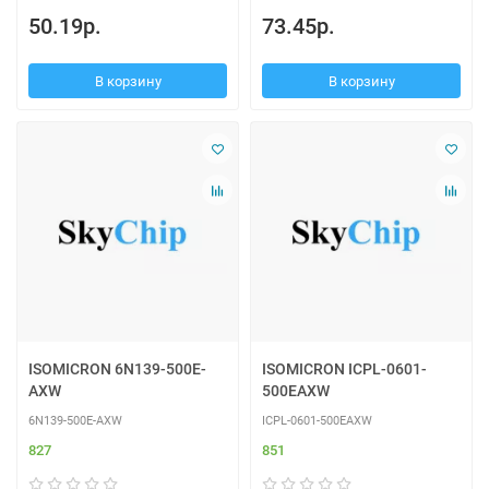
50.19р.
73.45р.
В корзину
В корзину
ISOMICRON 6N139-500E-
ISOMICRON ICPL-0601-
AXW
500EAXW
6N139-500E-AXW
ICPL-0601-500EAXW
827
851