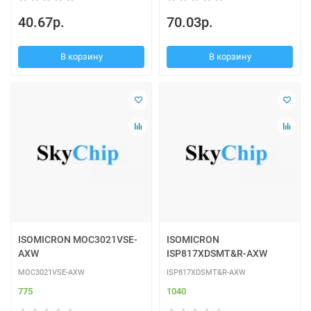
40.67р.
70.03р.
В корзину
В корзину
ISOMICRON MOC3021VSE-
ISOMICRON
AXW
ISP817XDSMT&R-AXW
MOC3021VSE-AXW
ISP817XDSMT&R-AXW
775
1040