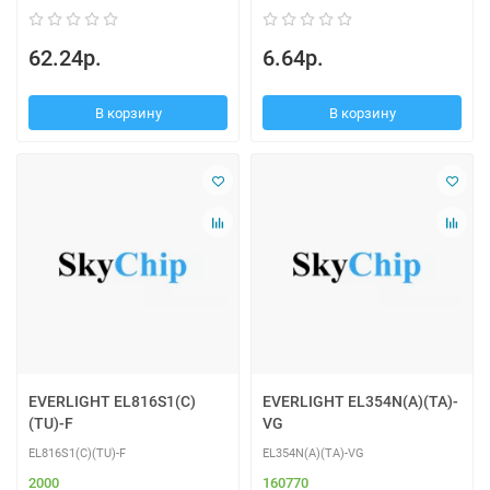
62.24р.
6.64р.
В корзину
В корзину
EVERLIGHT EL816S1(C)
EVERLIGHT EL354N(A)(TA)-
(TU)-F
VG
EL816S1(C)(TU)-F
EL354N(A)(TA)-VG
2000
160770