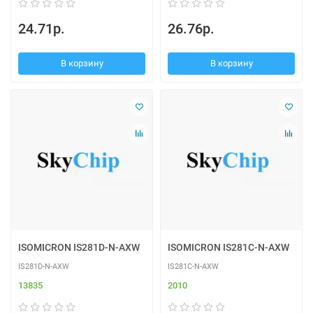
24.71р.
26.76р.
В корзину
В корзину
ISOMICRON IS281D-N-AXW
ISOMICRON IS281C-N-AXW
IS281D-N-AXW
IS281C-N-AXW
13835
2010