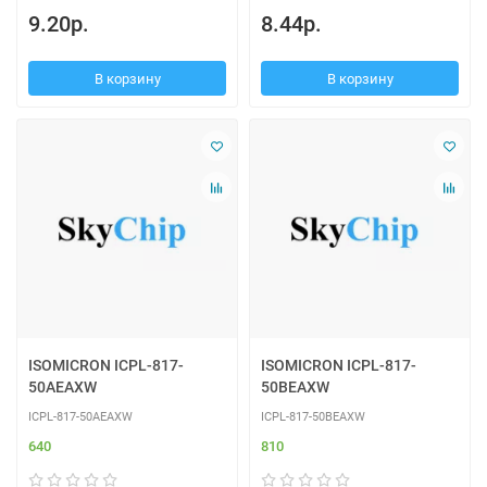
9.20р.
8.44р.
В корзину
В корзину
ISOMICRON ICPL-817-
ISOMICRON ICPL-817-
50AEAXW
50BEAXW
ICPL-817-50AEAXW
ICPL-817-50BEAXW
640
810