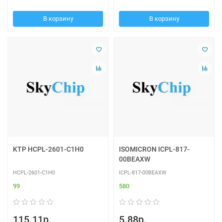
В корзину
В корзину
KTP HCPL-2601-C1H0
ISOMICRON ICPL-817-
00BEAXW
HCPL-2601-C1H0
ICPL-817-00BEAXW
99
580
115.11р.
5.88р.