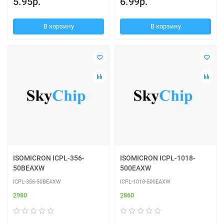
5.95р.
6.99р.
В корзину
В корзину
ISOMICRON ICPL-356-
ISOMICRON ICPL-1018-
50BEAXW
500EAXW
ICPL-356-50BEAXW
ICPL-1018-500EAXW
2980
2860