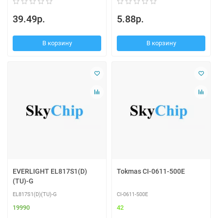
39.49р.
5.88р.
В корзину
В корзину
EVERLIGHT EL817S1(D)
Tokmas CI-0611-500E
(TU)-G
EL817S1(D)(TU)-G
CI-0611-500E
19990
42