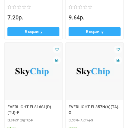
7.20р.
9.64р.
В корзину
В корзину
EVERLIGHT EL816S1(D)
EVERLIGHT EL357N(A)(TA)-
(TU)-F
G
EL816S1(D)(TU)-F
EL357N(A)(TA)-G