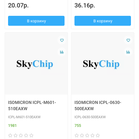
20.07р.
36.16р.
В корзину
В корзину
ISOMICRON ICPL-M601-
ISOMICRON ICPL-0630-
510EAXW
500EAXW
ICPL-M601-510EAXW
ICPL-0630-500EAXW
1981
755