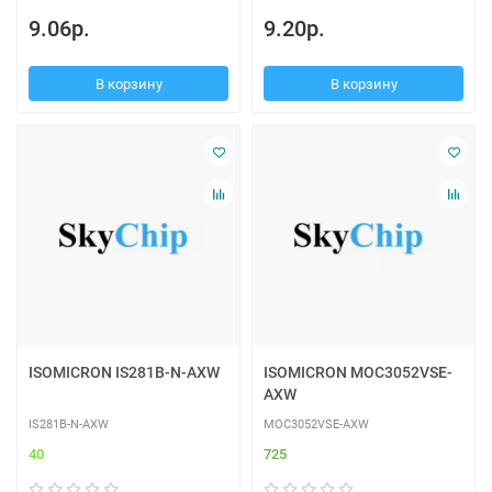
9.06р.
9.20р.
В корзину
В корзину
ISOMICRON IS281B-N-AXW
ISOMICRON MOC3052VSE-
AXW
IS281B-N-AXW
MOC3052VSE-AXW
40
725