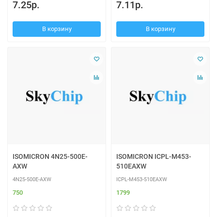
7.25р.
7.11р.
В корзину
В корзину
ISOMICRON 4N25-500E-
ISOMICRON ICPL-M453-
AXW
510EAXW
4N25-500E-AXW
ICPL-M453-510EAXW
750
1799