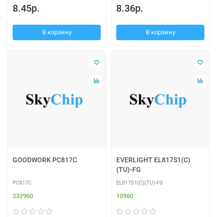
8.45р.
8.36р.
В корзину
В корзину
GOODWORK PC817C
EVERLIGHT EL817S1(C)
(TU)-FG
PC817C
EL817S1(C)(TU)-FG
232960
10960