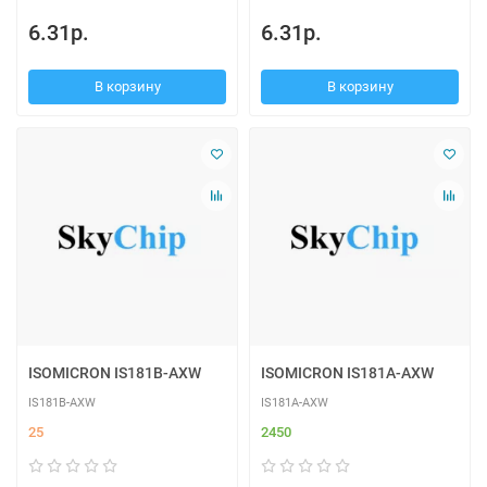
6.31р.
6.31р.
В корзину
В корзину
ISOMICRON IS181B-AXW
ISOMICRON IS181A-AXW
IS181B-AXW
IS181A-AXW
25
2450