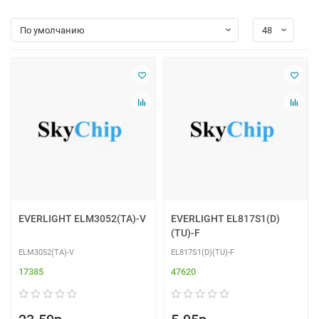
EVERLIGHT ELM3052(TA)-V
EVERLIGHT EL817S1(D)
(TU)-F
ELM3052(TA)-V
EL817S1(D)(TU)-F
17385
47620