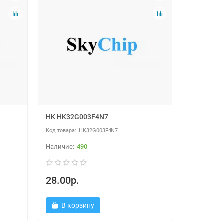
HK HK32G003F4N7
HK32G003F4N7
490
28.00р.
В корзину