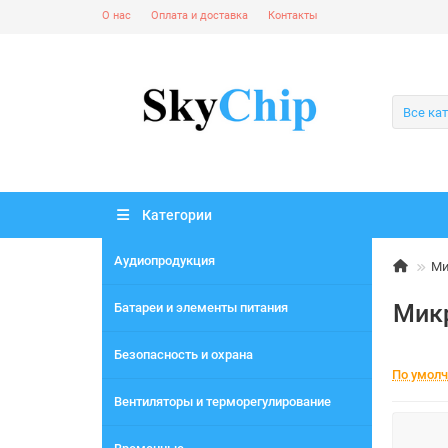
О нас
Оплата и доставка
Контакты
Все ка
Категории
Аудиопродукция
Ми
Мик
Батареи и элементы питания
Безопасность и охрана
По умол
Вентиляторы и терморегулирование