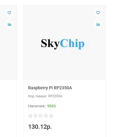
Raspberry Pi RP2350A
RP2350A
9543
130.12р.