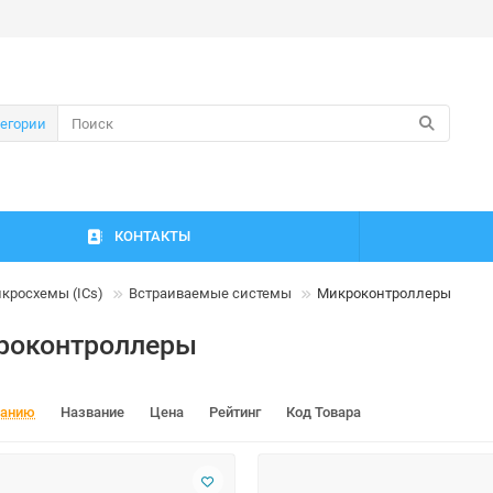
тегории
КОНТАКТЫ
кросхемы (ICs)
Встраиваемые системы
Микроконтроллеры
роконтроллеры
чанию
Название
Цена
Рейтинг
Код Товара