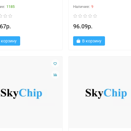
1185
9
67р.
96.09р.
 корзину
В корзину