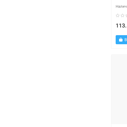
113.
В