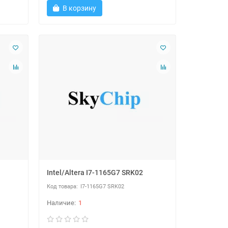
В корзину
Intel/Altera I7-1165G7 SRK02
I7-1165G7 SRK02
1