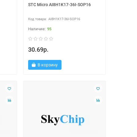
STC Micro AI8H1K17-36I-SOP16
AI8H1K17-36I-SOP16
95
30.69р.
В корзину