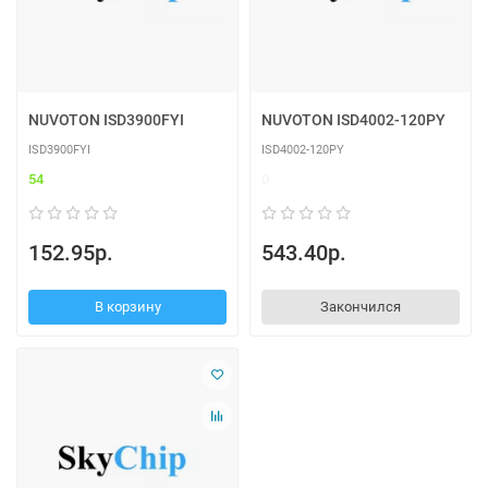
NUVOTON ISD3900FYI
NUVOTON ISD4002-120PY
ISD3900FYI
ISD4002-120PY
54
0
152.95р.
543.40р.
В корзину
Закончился