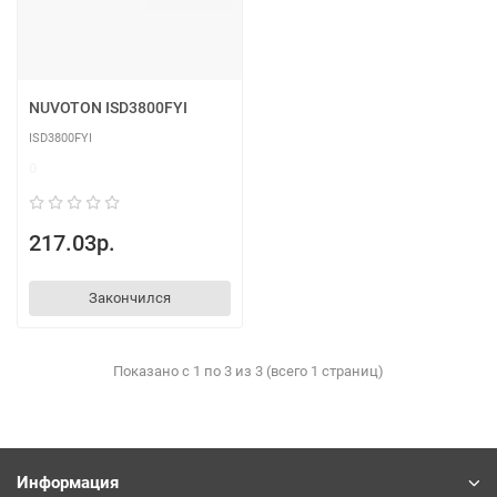
NUVOTON ISD3800FYI
ISD3800FYI
0
217.03р.
Закончился
Показано с 1 по 3 из 3 (всего 1 страниц)
Информация