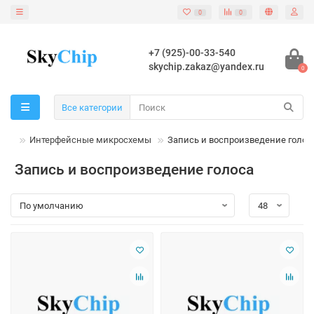
0
0
+7 (925)-00-33-540
skychip.zakaz@yandex.ru
0
Все категории
Cs)
Интерфейсные микросхемы
Запись и воспроизведение голос
Запись и воспроизведение голоса