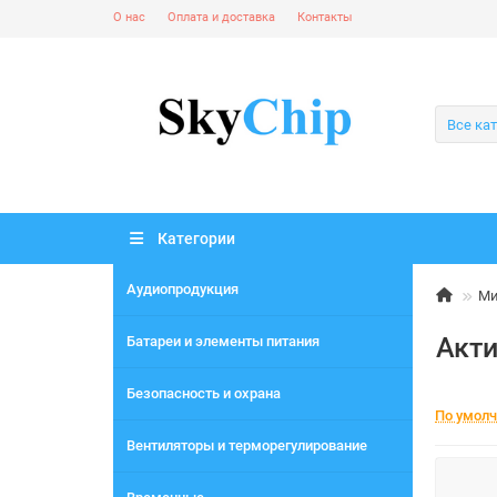
О нас
Оплата и доставка
Контакты
Все ка
Категории
Аудиопродукция
Ми
Акт
Батареи и элементы питания
Безопасность и охрана
По умол
Вентиляторы и терморегулирование