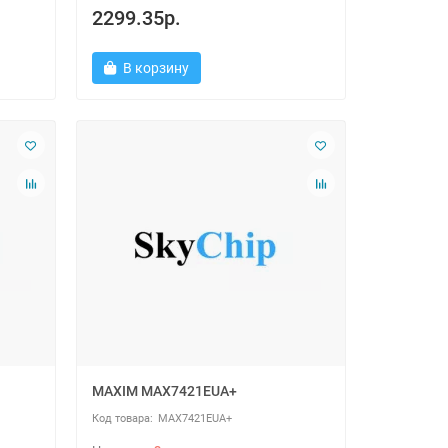
2299.35р.
В корзину
MAXIM MAX7421EUA+
MAX7421EUA+