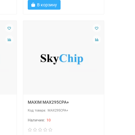
В корзину
MAXIM MAX295CPA+
MAX295CPA+
10