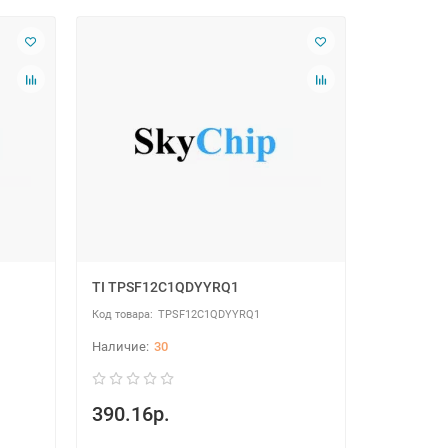
TI TPSF12C1QDYYRQ1
TPSF12C1QDYYRQ1
30
390.16р.