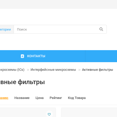
тегории
КОНТАКТЫ
кросхемы (ICs)
Интерфейсные микросхемы
Активные фильтры
ивные фильтры
чанию
Название
Цена
Рейтинг
Код Товара