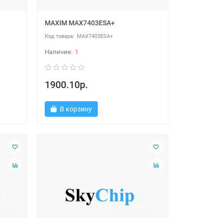
MAXIM MAX7403ESA+
MAX7403ESA+
1
1900.10р.
В корзину