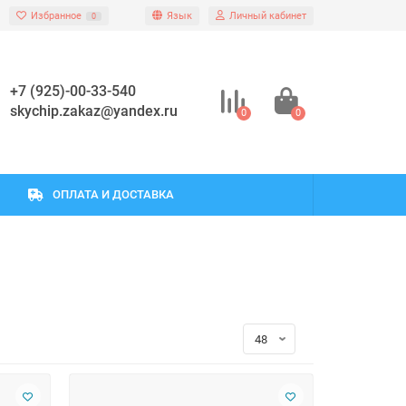
Избранное
Язык
Личный кабинет
0
+7 (925)-00-33-540
skychip.zakaz@yandex.ru
0
0
ОПЛАТА И ДОСТАВКА