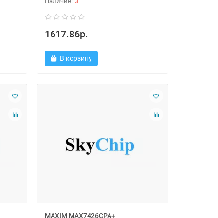
3
1617.86р.
В корзину
MAXIM MAX7426CPA+