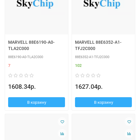
MARVELL 88E6190-A0-
MARVELL 88E6352-A1-
TLA2C000
TFJ2C000
88E6190-A0-TLA2C000
88E6352-A1-TFJ2C000
7
102
1608.34р.
1627.04р.
В корзину
В корзину