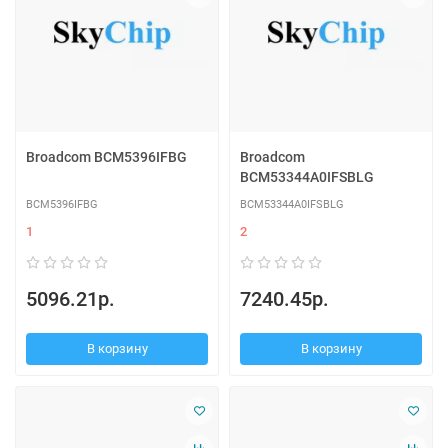
Broadcom BCM5396IFBG
Broadcom
BCM53344A0IFSBLG
BCM5396IFBG
BCM53344A0IFSBLG
1
2
5096.21р.
7240.45р.
В корзину
В корзину