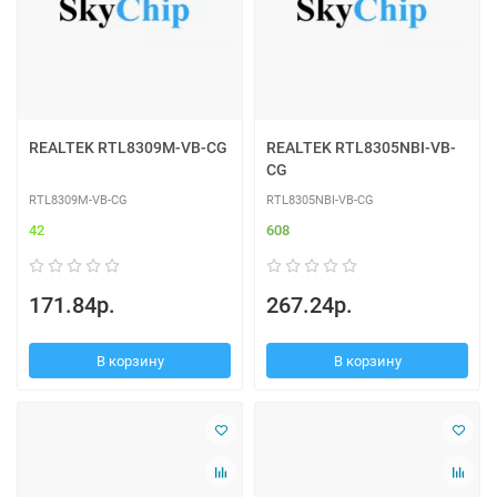
REALTEK RTL8309M-VB-CG
REALTEK RTL8305NBI-VB-
CG
RTL8309M-VB-CG
RTL8305NBI-VB-CG
42
608
171.84р.
267.24р.
В корзину
В корзину