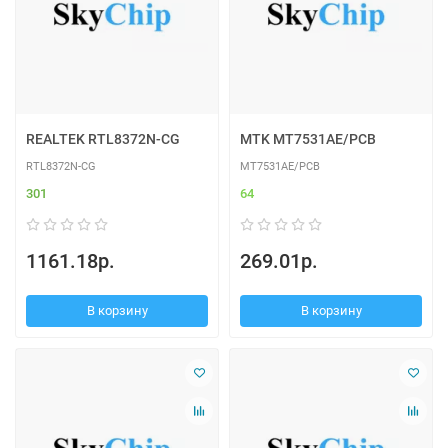
REALTEK RTL8372N-CG
MTK MT7531AE/PCB
RTL8372N-CG
MT7531AE/PCB
301
64
1161.18р.
269.01р.
В корзину
В корзину