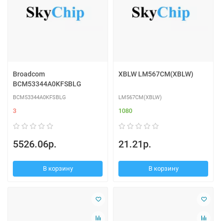
Broadcom
XBLW LM567CM(XBLW)
BCM53344A0KFSBLG
BCM53344A0KFSBLG
LM567CM(XBLW)
3
1080
5526.06р.
21.21р.
В корзину
В корзину