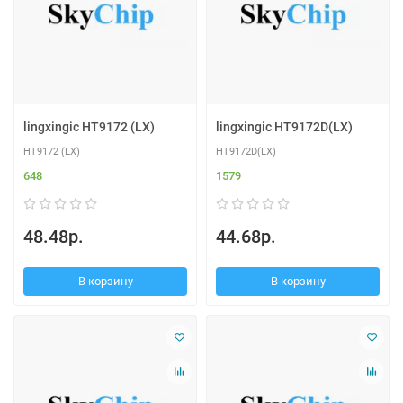
lingxingic HT9172 (LX)
lingxingic HT9172D(LX)
HT9172 (LX)
HT9172D(LX)
648
1579
48.48р.
44.68р.
В корзину
В корзину