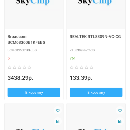
Broadcom
REALTEK RTL8309N-VC-CG
BCM68360B1KFEBG
BCM68360B1KFEBG
RTL8309N-VC-CG
5
761
3438.29р.
133.39р.
В корзину
В корзину