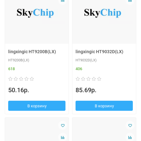
lingxingic HT9200B(LX)
lingxingic HT9032D(LX)
HT9200B(LX)
HT9032D(LX)
618
406
50.16р.
85.69р.
В корзину
В корзину