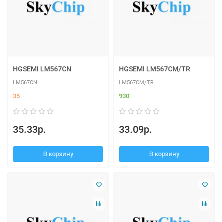
HGSEMI LM567CN
HGSEMI LM567CM/TR
LM567CN
LM567CM/TR
35
930
35.33р.
33.09р.
В корзину
В корзину