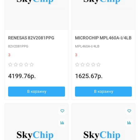
RENESAS 82V2081PPG
MICROCHIP MPL460A-I/4LB
82V2081PPG
MPL460A-I/4LB
3
3
4199.76р.
1625.67р.
В корзину
В корзину