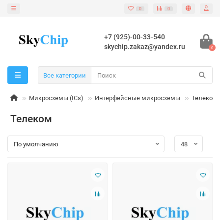
0
0
+7 (925)-00-33-540
skychip.zakaz@yandex.ru
0
Все категории
Микросхемы (ICs)
Интерфейсные микросхемы
Телеком
Телеком