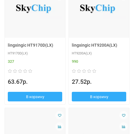
lingxingic HT9170D(LX)
lingxingic HT9200A(LX)
HT9170D(LX)
HT9200A(LX)
327
990
63.67р.
27.52р.
В корзину
В корзину