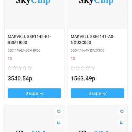
MARVELL 88E1145-E1-
MARVELL 88E6141-A0-
BBM1I000
NXU2C000
88E1145-E1-BBM1I000
88E6141-A0-NXU2C000
10
10
3540.54р.
1563.49р.
В корзину
В корзину