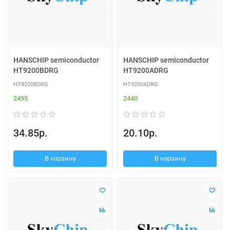
HANSCHIP semiconductor
HANSCHIP semiconductor
HT9200BDRG
HT9200ADRG
HT9200BDRG
HT9200ADRG
2495
2440
34.85р.
20.10р.
В корзину
В корзину