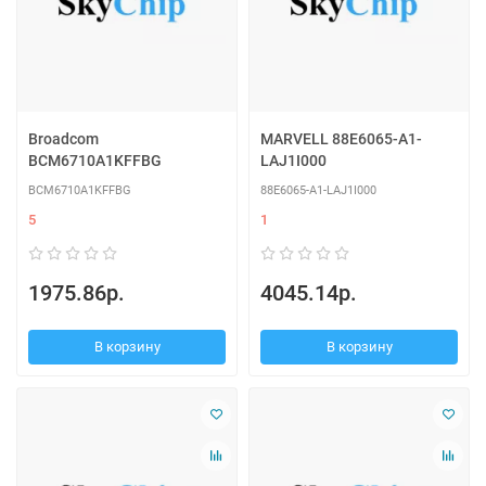
Broadcom
MARVELL 88E6065-A1-
BCM6710A1KFFBG
LAJ1I000
BCM6710A1KFFBG
88E6065-A1-LAJ1I000
5
1
1975.86р.
4045.14р.
В корзину
В корзину