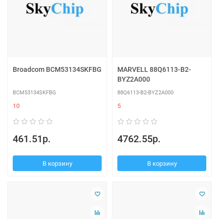
Broadcom BCM53134SKFBG
MARVELL 88Q6113-B2-
BYZ2A000
BCM53134SKFBG
88Q6113-B2-BYZ2A000
10
5
461.51р.
4762.55р.
В корзину
В корзину