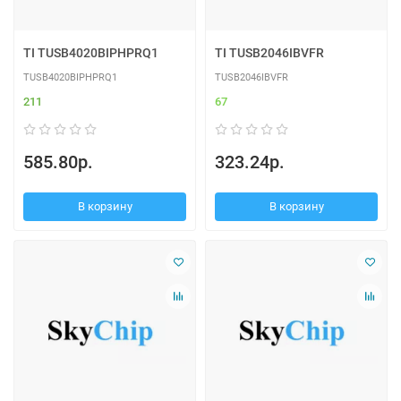
TI TUSB4020BIPHPRQ1
TI TUSB2046IBVFR
TUSB4020BIPHPRQ1
TUSB2046IBVFR
211
67
585.80р.
323.24р.
В корзину
В корзину