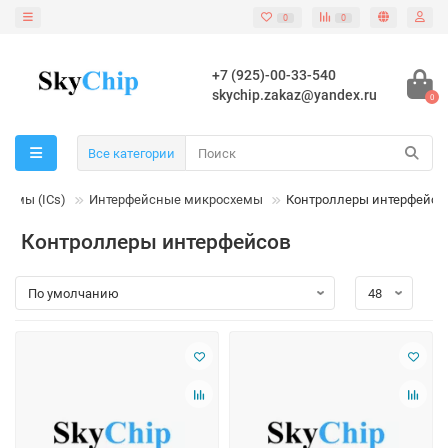
0
0
+7 (925)-00-33-540
skychip.zakaz@yandex.ru
0
Все категории
хемы (ICs)
Интерфейсные микросхемы
Контроллеры интерфейсо
Контроллеры интерфейсов