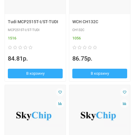
Tudi MCP2515T-I/ST-TUDI
WCH CH132C
MCP2515T-I/ST-TUDI
CH132C
1516
1056
84.81р.
86.75р.
В корзину
В корзину