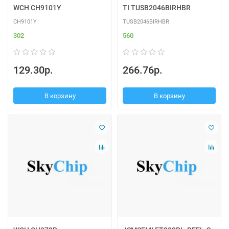
WCH CH9101Y
TI TUSB2046BIRHBR
CH9101Y
TUSB2046BIRHBR
302
560
129.30р.
266.76р.
В корзину
В корзину