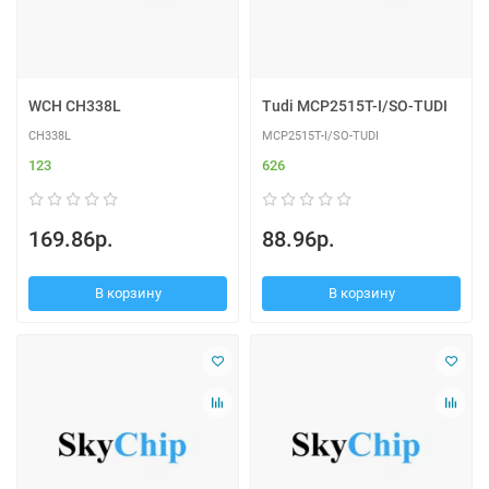
WCH CH338L
Tudi MCP2515T-I/SO-TUDI
CH338L
MCP2515T-I/SO-TUDI
123
626
169.86р.
88.96р.
В корзину
В корзину