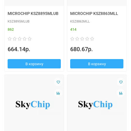
MICROCHIP KSZ8895MLUB
MICROCHIP KSZ8863MLL
KSZ8895MLUB
KSZ8863MLL
862
414
664.14р.
680.67р.
В корзину
В корзину