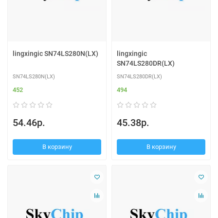
lingxingic SN74LS280N(LX)
lingxingic
SN74LS280DR(LX)
SN74LS280N(LX)
SN74LS280DR(LX)
452
494
54.46р.
45.38р.
В корзину
В корзину