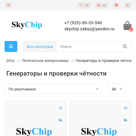
0
0
+7 (925)-00-33-540
skychip.zakaz@yandex.ru
0
Все категории
мы (ICs)
Логические микросхемы
Генераторы и проверки чётност
Генераторы и проверки чётности