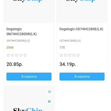
lingxingic
lingxingic CD74HC280E(LX)
SN74HC280DR(LX)
SN74HC280DR(LX)
CD74HC280E(LX)
2540
775
20.85р.
34.19р.
В корзину
В корзину