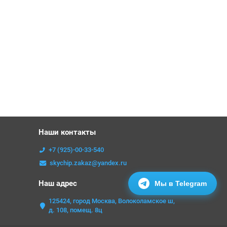
Наши контакты
+7 (925)-00-33-540
skychip.zakaz@yandex.ru
Наш адрес
Мы в Telegram
125424, город Москва, Волоколамское ш,
д. 108, помещ. 8ц