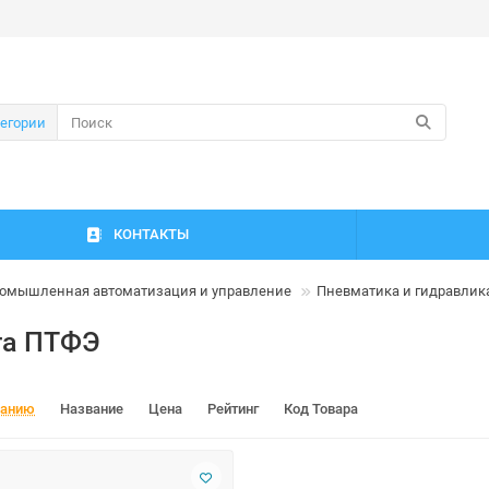
тегории
КОНТАКТЫ
омышленная автоматизация и управление
Пневматика и гидравлик
та ПТФЭ
чанию
Название
Цена
Рейтинг
Код Товара