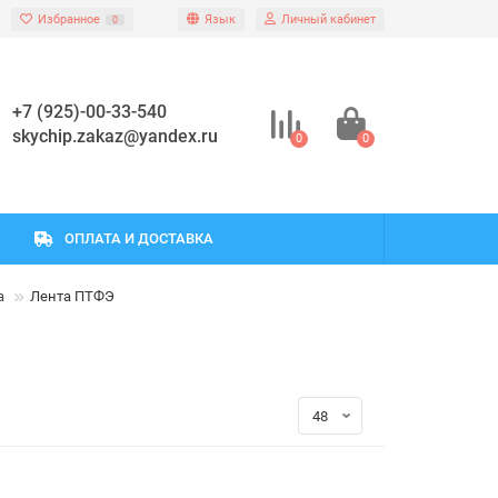
Избранное
Язык
Личный кабинет
0
+7 (925)-00-33-540
skychip.zakaz@yandex.ru
0
0
ОПЛАТА И ДОСТАВКА
а
Лента ПТФЭ