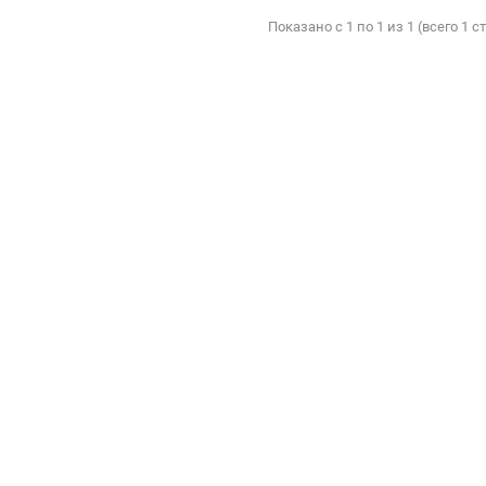
Показано с 1 по 1 из 1 (всего 1 