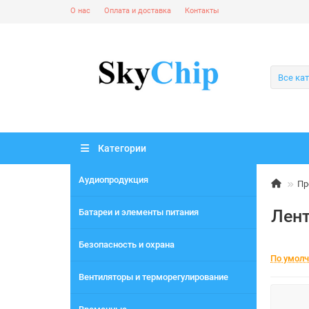
О нас
Оплата и доставка
Контакты
Все ка
Категории
Аудиопродукция
Пр
Лен
Батареи и элементы питания
Безопасность и охрана
По умол
Вентиляторы и терморегулирование