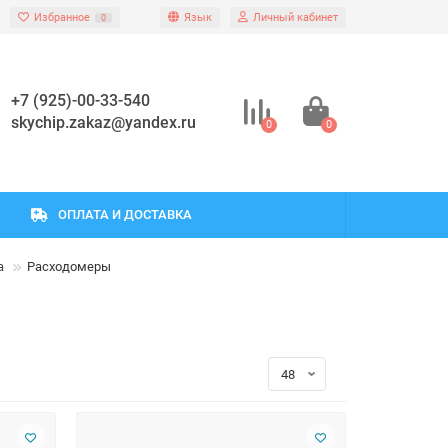
Избранное
Язык
Личный кабинет
0
+7 (925)-00-33-540
skychip.zakaz@yandex.ru
0
0
ОПЛАТА И ДОСТАВКА
а
Расходомеры