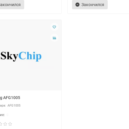
Закончился
Закончился
g AFG1005
AFG1005
0