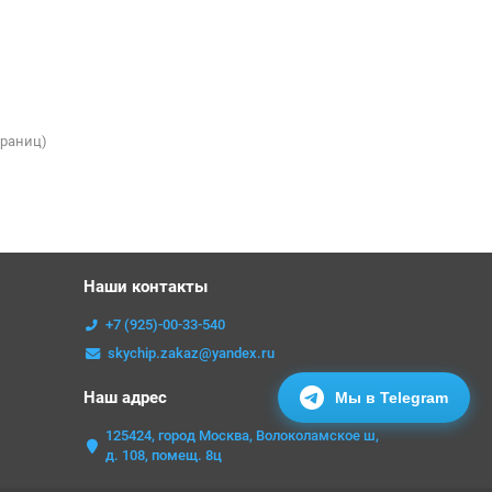
страниц)
Наши контакты
+7 (925)-00-33-540
skychip.zakaz@yandex.ru
Наш адрес
Мы в Telegram
125424, город Москва, Волоколамское ш,
д. 108, помещ. 8ц