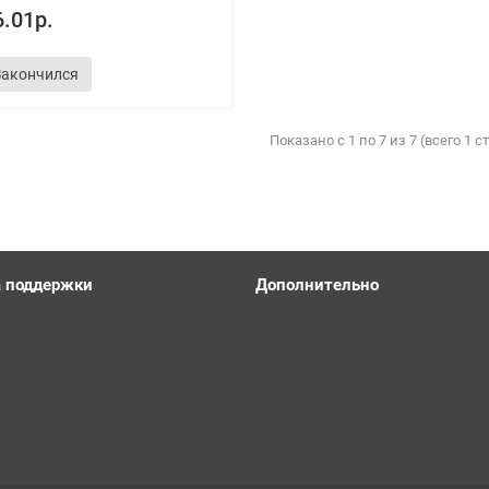
.01р.
Закончился
Показано с 1 по 7 из 7 (всего 1 
 поддержки
Дополнительно