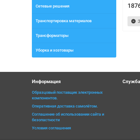
1876
Сетевые решения
Транспортировка материалов
Трансформаторы
Уборка и хозтовары
Информация
Служба
Образцовый поставщик электронных
компонентов.
Оперативная доставка самолётом.
Соглашение об использовании сайта и
безопастности
Условия соглашения