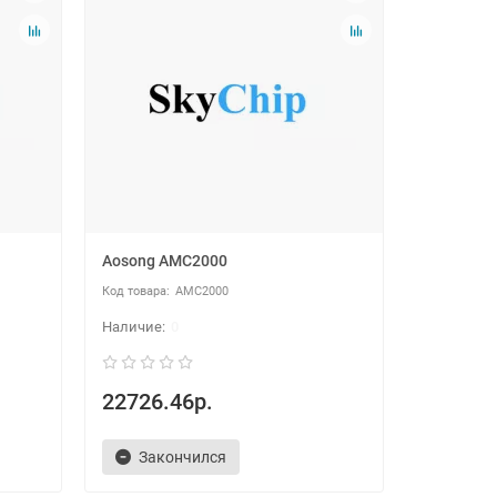
Aosong AMC2000
AMC2000
0
22726.46р.
Закончился