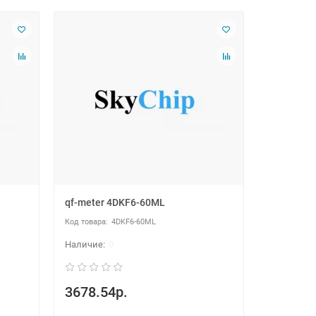
qf-meter 4DKF6-60ML
4DKF6-60ML
0
3678.54р.