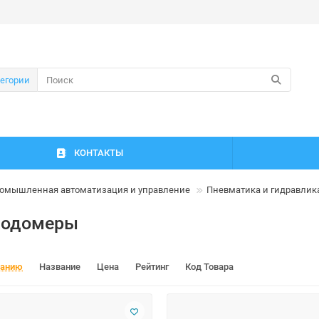
тегории
КОНТАКТЫ
омышленная автоматизация и управление
Пневматика и гидравлик
ходомеры
чанию
Название
Цена
Рейтинг
Код Товара