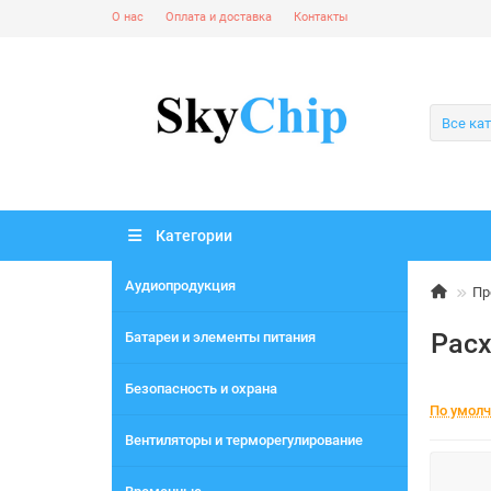
О нас
Оплата и доставка
Контакты
Все ка
Категории
Аудиопродукция
Пр
Рас
Батареи и элементы питания
Безопасность и охрана
По умол
Вентиляторы и терморегулирование