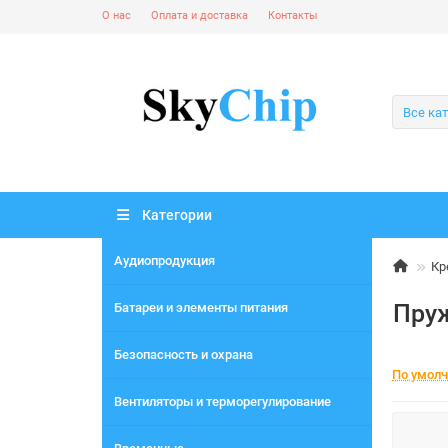
О нас
Оплата и доставка
Контакты
Все ка
Категории
Аудиопродукция
Кр
Пру
Батареи и элементы питания
Безопасность и охрана
По умол
Вентиляторы и терморегулирование