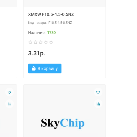
XMXW F10.5-4.5-0.5NZ
F10.5-4.5-0.5NZ
1730
3.31р.
В корзину