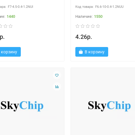
F7-4.5-0.4-1.2NUI
F6.6-10-0.4-1.2NUU
1440
1550
р.
4.26р.
 корзину
В корзину