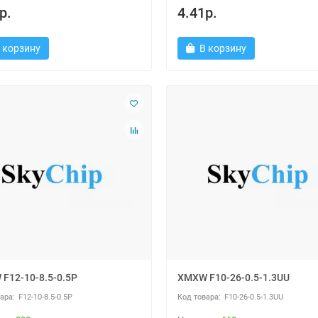
р.
4.41р.
 корзину
В корзину
F12-10-8.5-0.5P
XMXW F10-26-0.5-1.3UU
F12-10-8.5-0.5P
F10-26-0.5-1.3UU