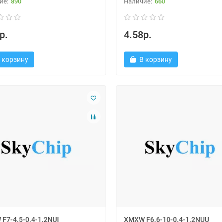
890
660
р.
4.58р.
 корзину
В корзину
F7-4.5-0.4-1.2NUI
XMXW F6.6-10-0.4-1.2NUU