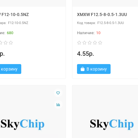
F12-10-0.5NZ
XMXW F12.5-8-0.5-1.3UU
F12-10-0.5NZ
F12.5-8-0.5-1.3UU
680
10
р.
4.55р.
 корзину
В корзину