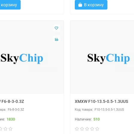
 корзину
В корзину
F6-8-3-0.3Z
XMXW F10-13.5-0.5-1.3UUS
F6-8-3-0.3Z
F10-13.5-0.5-1.3UUS
1830
510