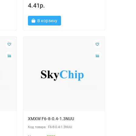
4.41р.
В корзину
XMXW F6-8-0.4-1.3NUU
F6-8-0.4-1.3NUU