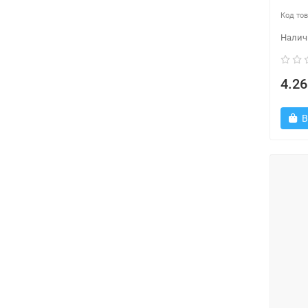
4.26
В