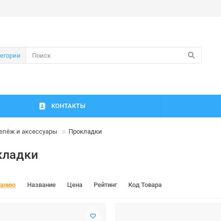
тегории
КОНТАКТЫ
епёж и аксессуары
Прокладки
кладки
чанию
Название
Цена
Рейтинг
Код Товара