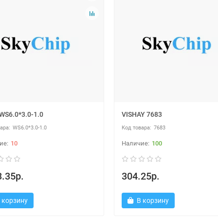
WS6.0*3.0-1.0
VISHAY 7683
WS6.0*3.0-1.0
7683
10
100
.35р.
304.25р.
 корзину
В корзину