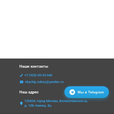
Наши контакты
+7 (925)-00-33-540
skychip.zakaz@yandex.ru
Наш адрес
Мы в Telegram
125424, город Москва, Волоколамское ш,
д. 108, помещ. 8ц