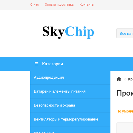
О нас
Оплата и доставка
Контакты
Все ка
Категории
Аудиопродукция
Кр
Про
Батареи и элементы питания
Безопасность и охрана
По умол
Вентиляторы и терморегулирование