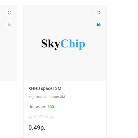
XHHD spacer 3M
spacer 3M
600
0.49р.