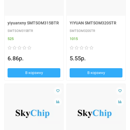
yiyuanxny SMTSOM315BTR
YIYUAN SMTSOM320STR
SMTSOM315BTR
SMTSOM320STR
525
1015
6.86р.
5.55р.
В корзину
В корзину