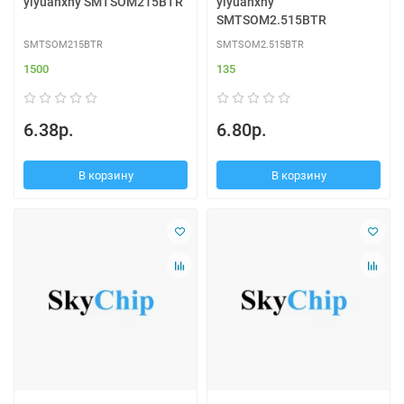
yiyuanxny SMTSOM215BTR
yiyuanxny
SMTSOM2.515BTR
SMTSOM215BTR
SMTSOM2.515BTR
1500
135
6.38р.
6.80р.
В корзину
В корзину