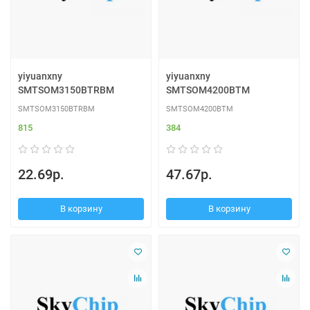
yiyuanxny
yiyuanxny
SMTSOM3150BTRBM
SMTSOM4200BTM
SMTSOM3150BTRBM
SMTSOM4200BTM
815
384
22.69р.
47.67р.
В корзину
В корзину