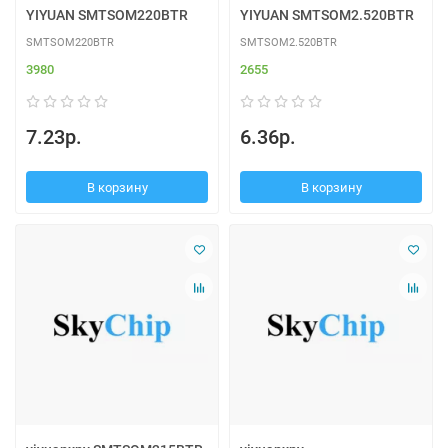
YIYUAN SMTSOM220BTR
YIYUAN SMTSOM2.520BTR
SMTSOM220BTR
SMTSOM2.520BTR
3980
2655
7.23р.
6.36р.
В корзину
В корзину