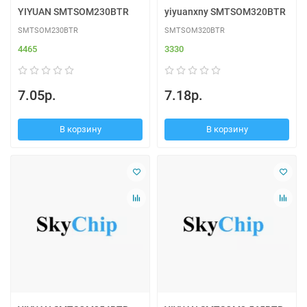
YIYUAN SMTSOM230BTR
yiyuanxny SMTSOM320BTR
SMTSOM230BTR
SMTSOM320BTR
4465
3330
7.05р.
7.18р.
В корзину
В корзину