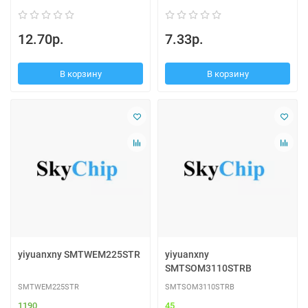
12.70р.
7.33р.
В корзину
В корзину
yiyuanxny SMTWEM225STR
yiyuanxny
SMTSOM3110STRB
SMTWEM225STR
SMTSOM3110STRB
1190
45