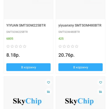
YIYUAN SMTSOM225BTR
yiyuanxny SMTSOM480BTR
SMTSOM225BTR
SMTSOM480BTR
6805
425
8.18р.
20.76р.
В корзину
В корзину