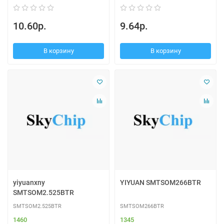
10.60р.
9.64р.
В корзину
В корзину
yiyuanxny
YIYUAN SMTSOM266BTR
SMTSOM2.525BTR
SMTSOM2.525BTR
SMTSOM266BTR
1460
1345