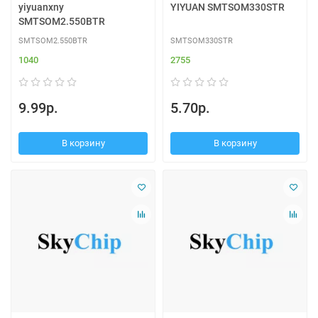
yiyuanxny
YIYUAN SMTSOM330STR
SMTSOM2.550BTR
SMTSOM2.550BTR
SMTSOM330STR
1040
2755
9.99р.
5.70р.
В корзину
В корзину