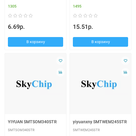
1305
1495
6.69р.
15.51р.
В корзину
В корзину
YIYUAN SMTSOM340STR
yiyuanxny SMTWEM245STR
SMTSOM340STR
SMTWEM245STR