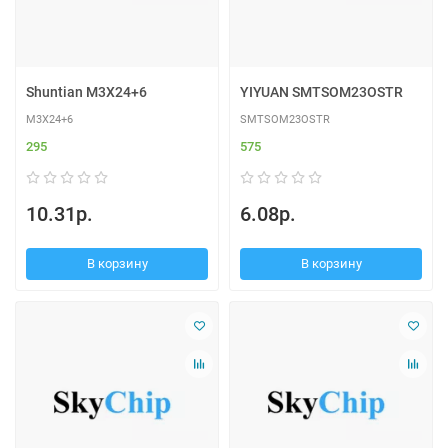
Shuntian M3X24+6
YIYUAN SMTSOM23OSTR
M3X24+6
SMTSOM23OSTR
295
575
10.31р.
6.08р.
В корзину
В корзину