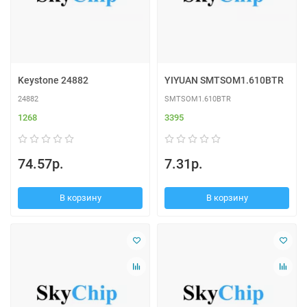
Keystone 24882
YIYUAN SMTSOM1.610BTR
24882
SMTSOM1.610BTR
1268
3395
74.57р.
7.31р.
В корзину
В корзину