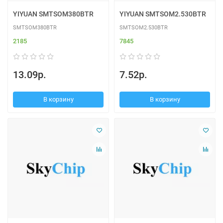
YIYUAN SMTSOM380BTR
YIYUAN SMTSOM2.530BTR
SMTSOM380BTR
SMTSOM2.530BTR
2185
7845
13.09р.
7.52р.
В корзину
В корзину