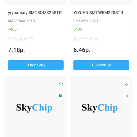
yiyuanxny SMTSOM325STR
YIYUAN SMTWEM220STR
SMTSOM325STR
SMTWEM220STR
1405
6495
7.18р.
6.46р.
В корзину
В корзину