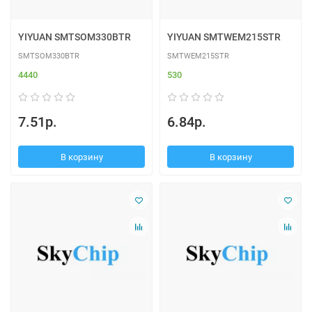
YIYUAN SMTSOM330BTR
YIYUAN SMTWEM215STR
SMTSOM330BTR
SMTWEM215STR
4440
530
7.51р.
6.84р.
В корзину
В корзину