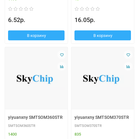
6.52р.
16.05р.
В корзину
В корзину
yiyuanxny SMTSOM360STR
yiyuanxny SMTSOM370STR
SMTSOM360STR
SMTSOM370STR
1400
835