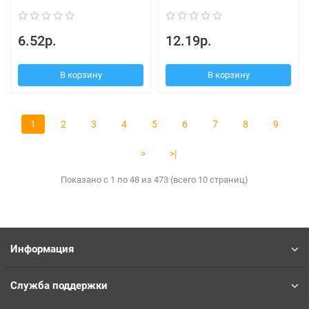
6.52р.
12.19р.
В корзину
В корзину
1
2
3
4
5
6
7
8
9
>
>|
Показано с 1 по 48 из 473 (всего 10 страниц)
Информация
Служба поддержки