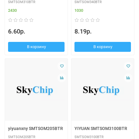
SMTSOM310BTR
SMTSOM340BTR
2430
1030
6.60р.
8.19р.
В корзину
В корзину
yiyuanxny SMTSOM205BTR
YIYUAN SMTSOM3100BTR
SMTSOM205BTR
SMTSOM3100BTR