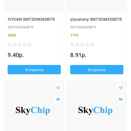
YIYUAN SMTSOM360BTR
yiyuanxny SMTSOM350BTR
SMTSOM360BTR
SMTSOM350BTR
3060
1795
9.40р.
8.91р.
В корзину
В корзину