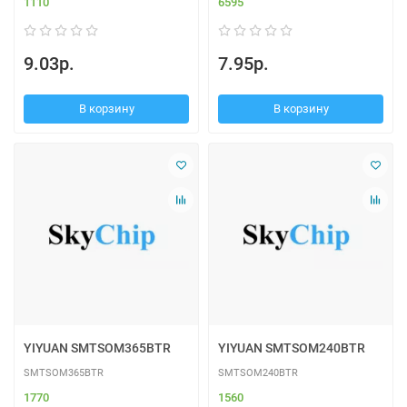
1110
6595
9.03р.
7.95р.
В корзину
В корзину
YIYUAN SMTSOM365BTR
YIYUAN SMTSOM240BTR
SMTSOM365BTR
SMTSOM240BTR
1770
1560