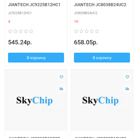
JIANTECH JC9225B12HC1
JIANTECH JC8038B24UC2
JC9225B12HC1
JC8038B24UC2
4
10
545.24р.
658.05р.
В корзину
В корзину