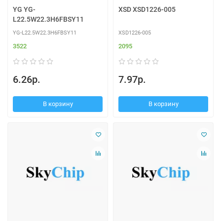
YG YG-
XSD XSD1226-005
L22.5W22.3H6FBSY11
YG-L22.5W22.3H6FBSY11
XSD1226-005
3522
2095
6.26р.
7.97р.
В корзину
В корзину