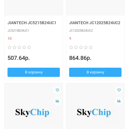
JIANTECH JC5215B24UC1
JIANTECH JC12025B24UC2
JC5215B24UC1
JC12025B24UC2
10
9
507.64р.
864.86р.
В корзину
В корзину