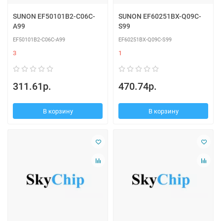
SUNON EF50101B2-C06C-
SUNON EF60251BX-Q09C-
A99
S99
EF50101B2-C06C-A99
EF60251BX-Q09C-S99
3
1
311.61р.
470.74р.
В корзину
В корзину