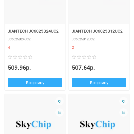
JIANTECH JC6025B24UC2
JIANTECH JC6025B12UC2
JC6025B24UC2
JC6025B12UC2
4
2
509.96р.
507.64р.
В корзину
В корзину