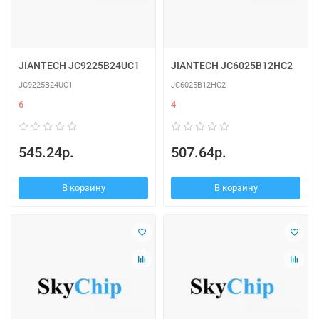
JIANTECH JC9225B24UC1
JIANTECH JC6025B12HC2
JC9225B24UC1
JC6025B12HC2
6
4
545.24р.
507.64р.
В корзину
В корзину