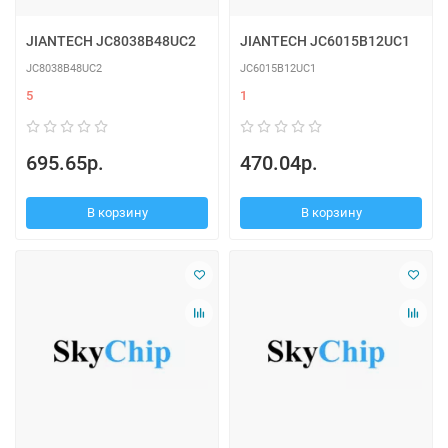
JIANTECH JC8038B48UC2
JIANTECH JC6015B12UC1
JC8038B48UC2
JC6015B12UC1
5
1
695.65р.
470.04р.
В корзину
В корзину