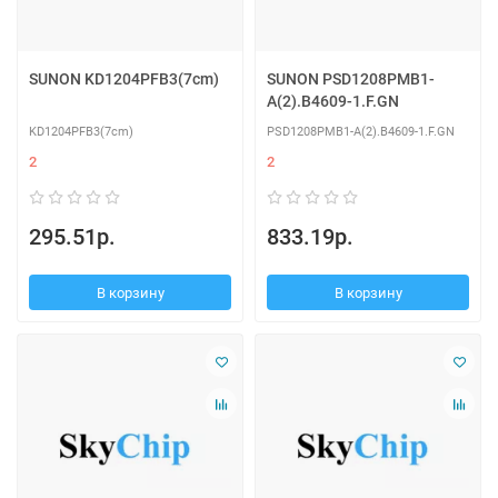
SUNON KD1204PFB3(7cm)
SUNON PSD1208PMB1-
A(2).B4609-1.F.GN
KD1204PFB3(7cm)
PSD1208PMB1-A(2).B4609-1.F.GN
2
2
295.51р.
833.19р.
В корзину
В корзину