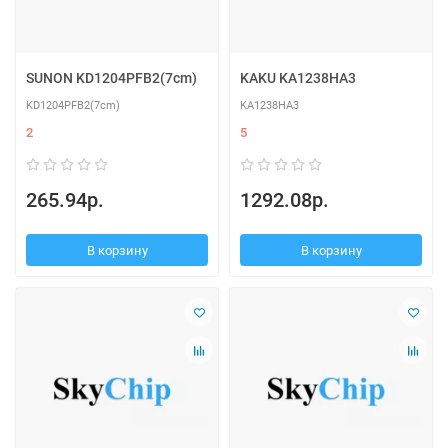
SUNON KD1204PFB2(7cm)
KAKU KA1238HA3
KD1204PFB2(7cm)
KA1238HA3
2
5
265.94р.
1292.08р.
В корзину
В корзину