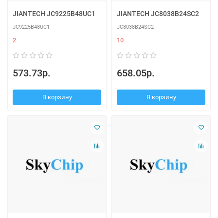
JIANTECH JC9225B48UC1
JIANTECH JC8038B24SC2
JC9225B48UC1
JC8038B24SC2
2
10
573.73р.
658.05р.
В корзину
В корзину