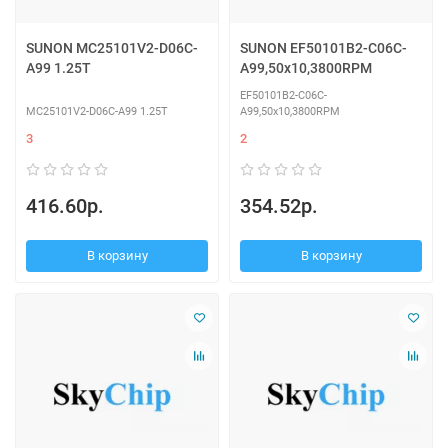
SUNON MC25101V2-D06C-
SUNON EF50101B2-C06C-
A99 1.25T
A99,50x10,3800RPM
EF50101B2-C06C-
MC25101V2-D06C-A99 1.25T
A99,50x10,3800RPM
3
2
416.60р.
354.52р.
В корзину
В корзину