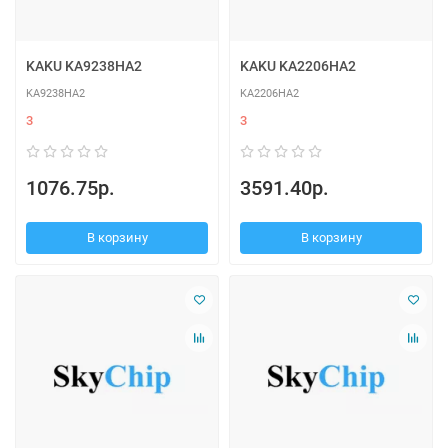
KAKU KA9238HA2
KAKU KA2206HA2
KA9238HA2
KA2206HA2
3
3
1076.75р.
3591.40р.
В корзину
В корзину