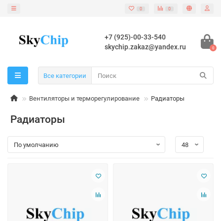
0
0
+7 (925)-00-33-540
skychip.zakaz@yandex.ru
0
Все категории
Вентиляторы и терморегулирование
Радиаторы
Радиаторы