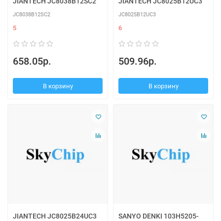
JIANTECH JC8038B12SC2
JIANTECH JC8025B12UC3
JC8038B12SC2
JC8025B12UC3
5
6
658.05р.
509.96р.
В корзину
В корзину
JIANTECH JC8025B24UC3
SANYO DENKI 103H5205-