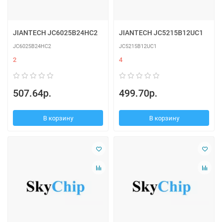
JIANTECH JC6025B24HC2
JIANTECH JC5215B12UC1
JC6025B24HC2
JC5215B12UC1
2
4
507.64р.
499.70р.
В корзину
В корзину