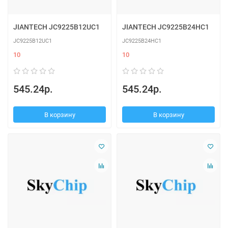
JIANTECH JC9225B12UC1
JIANTECH JC9225B24HC1
JC9225B12UC1
JC9225B24HC1
10
10
545.24р.
545.24р.
В корзину
В корзину