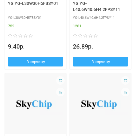
YG YG-L30W30H5FBSY01
YG YG-
L40.6W40.6H4.2FPSY11
YG-L30W30H5FBSY01
YG-L40.6W40.6H4.2FPSY11
752
1281
9.40р.
26.89р.
В корзину
В корзину