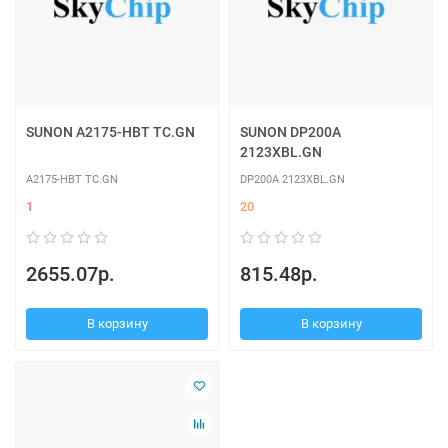
SUNON A2175-HBT TC.GN
SUNON DP200A
2123XBL.GN
A2175-HBT TC.GN
DP200A 2123XBL.GN
1
20
2655.07р.
815.48р.
В корзину
В корзину