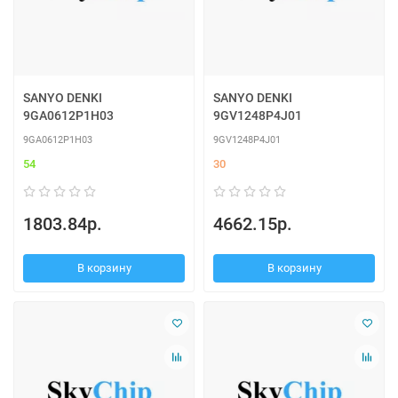
SANYO DENKI
SANYO DENKI
9GA0612P1H03
9GV1248P4J01
9GA0612P1H03
9GV1248P4J01
54
30
1803.84р.
4662.15р.
В корзину
В корзину