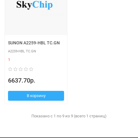
SUNON A2259-HBL TC.GN
A2259-HBL TC.GN
1
6637.70р.
В корзину
Показано с 1 по 9 из 9 (всего 1 страниц)