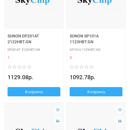
SUNON DP201AT
SUNON SP101A
2122HBT.GN
1123HBT.GN
DP201AT 2122HBT.GN
SP101A 1123HBT.GN
1
3
1129.08р.
1092.78р.
В корзину
В корзину