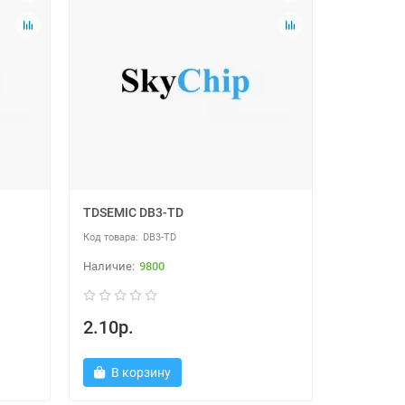
TDSEMIC DB3-TD
DB3-TD
9800
2.10р.
В корзину