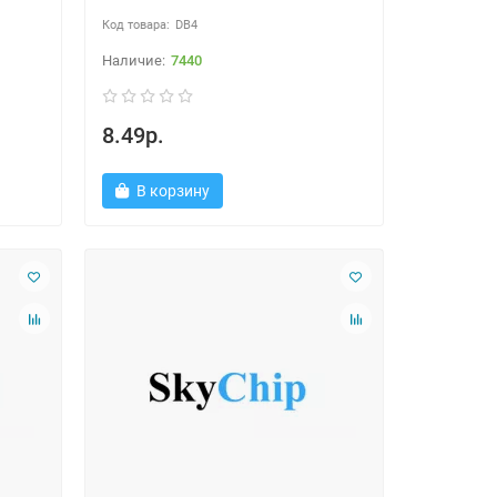
DB4
7440
8.49р.
В корзину