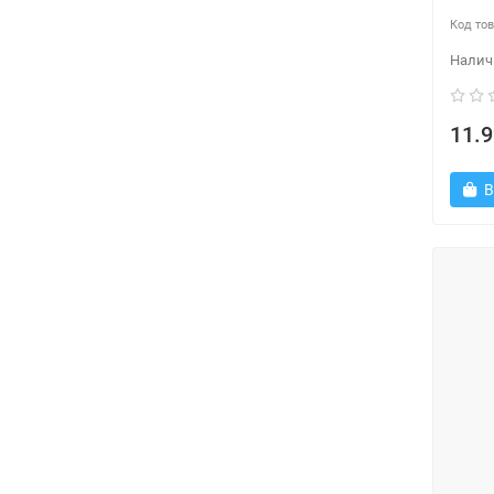
11.9
В