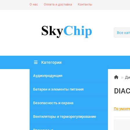
О нас
Оплата и доставка
Контакты
Все ка
Категории
Аудиопродукция
Ди
DIAC
Батареи и элементы питания
Безопасность и охрана
По умол
Вентиляторы и терморегулирование