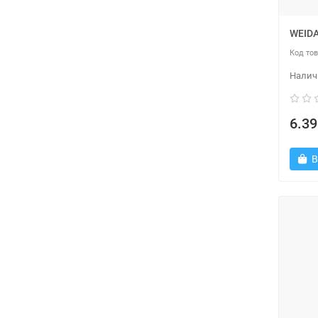
WEIDA
6.39
В