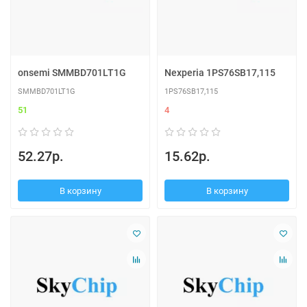
onsemi SMMBD701LT1G
Nexperia 1PS76SB17,115
SMMBD701LT1G
1PS76SB17,115
51
4
52.27р.
15.62р.
В корзину
В корзину