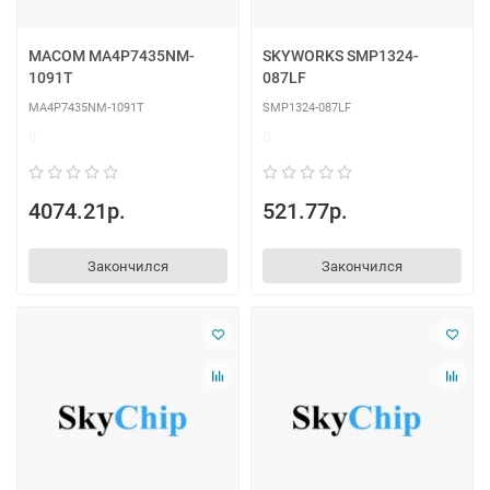
MACOM MA4P7435NM-
SKYWORKS SMP1324-
1091T
087LF
MA4P7435NM-1091T
SMP1324-087LF
0
0
4074.21р.
521.77р.
Закончился
Закончился