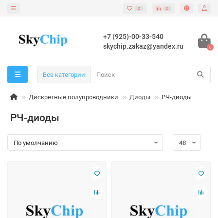
0
0
+7 (925)-00-33-540
skychip.zakaz@yandex.ru
0
Все категории
Дискретные полупроводники
Диоды
РЧ-диоды
РЧ-диоды