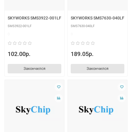
SKYWORKS SMS3922-001LF
SKYWORKS SMS7630-040LF
SMS3922-001LF
SMS7630-040LF
0
0
102.00р.
189.05р.
Закончился
Закончился