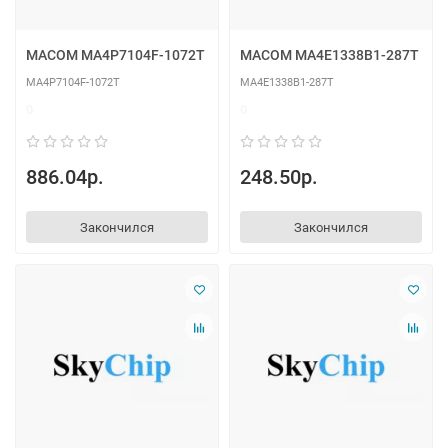
MACOM MA4P7104F-1072T
MACOM MA4E1338B1-287T
MA4P7104F-1072T
MA4E1338B1-287T
0
0
886.04р.
248.50р.
Закончился
Закончился