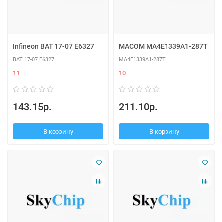
Infineon BAT 17-07 E6327
MACOM MA4E1339A1-287T
BAT 17-07 E6327
MA4E1339A1-287T
11
10
143.15р.
211.10р.
В корзину
В корзину