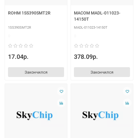
ROHM 1SS390SMT2R
MACOM MADL-011023-
14150T
1SS390SMT2R
MADL-011023-14150T
0
0
17.04р.
378.09р.
Закончился
Закончился