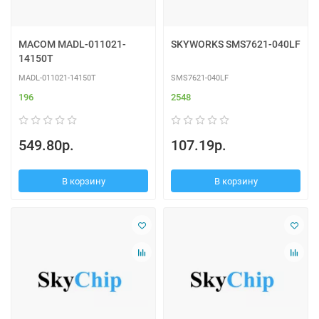
MACOM MADL-011021-
SKYWORKS SMS7621-040LF
14150T
MADL-011021-14150T
SMS7621-040LF
196
2548
549.80р.
107.19р.
В корзину
В корзину