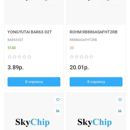
YONGYUTAI BAR63-02T
ROHM RB886ASAFHT2RB
BAR63-02T
RB886ASAFHT2RB
5140
20
3.89р.
20.01р.
В корзину
В корзину