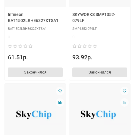
Infineon
SKYWORKS SMP1352-
BAT1502LRHE6327XTSA1
079LF
BAT1502LRHE6327XTSA1
SMP1352-079LF
0
0
61.51р.
93.92р.
Закончился
Закончился