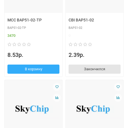
MCC BAP51-02-TP
CBI BAP51-02
BAP51-02-TP
BAP51-02
3470
0
8.53р.
2.39р.
В корзину
Закончился