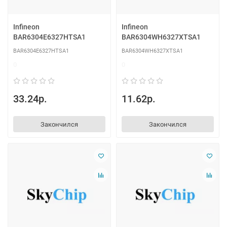
Infineon
Infineon
BAR6304E6327HTSA1
BAR6304WH6327XTSA1
BAR6304E6327HTSA1
BAR6304WH6327XTSA1
0
0
33.24р.
11.62р.
Закончился
Закончился