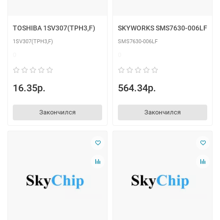
TOSHIBA 1SV307(TPH3,F)
SKYWORKS SMS7630-006LF
1SV307(TPH3,F)
SMS7630-006LF
0
0
16.35р.
564.34р.
Закончился
Закончился