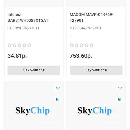
Infineon
MACOM MAVR-044769-
BAR81WH6327XTSA1
12790T
BAR81WH6327XTSA1
MAVR-044769-12790T
0
0
34.81р.
753.60р.
Закончился
Закончился