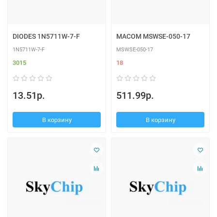
DIODES 1N5711W-7-F
MACOM MSWSE-050-17
1N5711W-7-F
MSWSE-050-17
3015
18
13.51р.
511.99р.
В корзину
В корзину