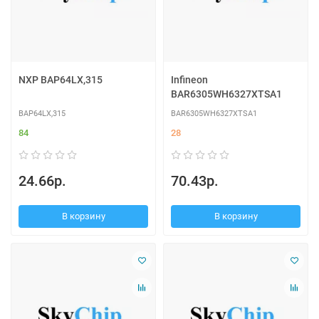
NXP BAP64LX,315
Infineon
BAR6305WH6327XTSA1
BAP64LX,315
BAR6305WH6327XTSA1
84
28
24.66р.
70.43р.
В корзину
В корзину