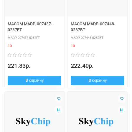
MACOM MADP-007437-
MACOM MADP-007448-
0287FT
0287BT
MADP-007437-0287FT
MADP-007448-0287BT
10
10
221.83р.
222.40р.
В корзину
В корзину