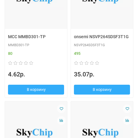
MCC MMBD301-TP
onsemi NSVP264SDSF3T1G
MMBD301-TP
NSVP264SDSF3T1G
80
495
4.62р.
35.07р.
В корзину
В корзину