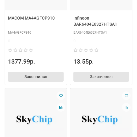
MACOM MA4AGFCP910
Infineon
BAR6404E6327HTSA1
MA4AGFCP910
BAR6404E6327HTSA1
0
0
1377.99р.
13.55р.
Закончился
Закончился