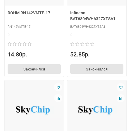
ROHM RN142VMTE-17
Infineon
BAT6804WH6327XTSA1
RN142VMTE-17
BAT6804WH6327XTSA1
0
0
14.80р.
52.85р.
Закончился
Закончился