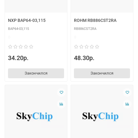
NXP BAP64-03,115
ROHM RB886CST2RA
BAP64-03,115
RB886CST2RA
0
0
34.20р.
48.30р.
Закончился
Закончился