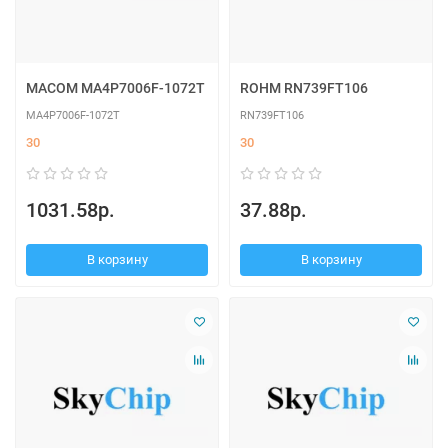
MACOM MA4P7006F-1072T
ROHM RN739FT106
MA4P7006F-1072T
RN739FT106
30
30
1031.58р.
37.88р.
В корзину
В корзину