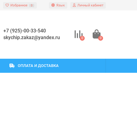
Избранное
Язык
Личный кабинет
0
+7 (925)-00-33-540
skychip.zakaz@yandex.ru
0
0
ОПЛАТА И ДОСТАВКА