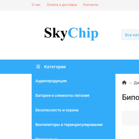
О нас
Оплата и доставка
Контакты
Все ка
Категории
Аудиопродукция
Ди
Бип
Батареи и элементы питания
Безопасность и охрана
Вентиляторы и терморегулирование