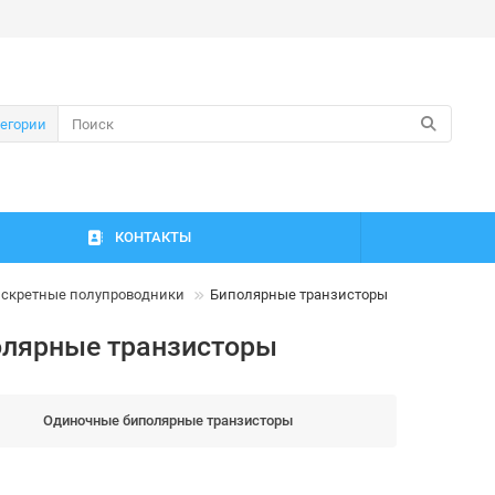
тегории
КОНТАКТЫ
скретные полупроводники
Биполярные транзисторы
олярные транзисторы
Одиночные биполярные транзисторы