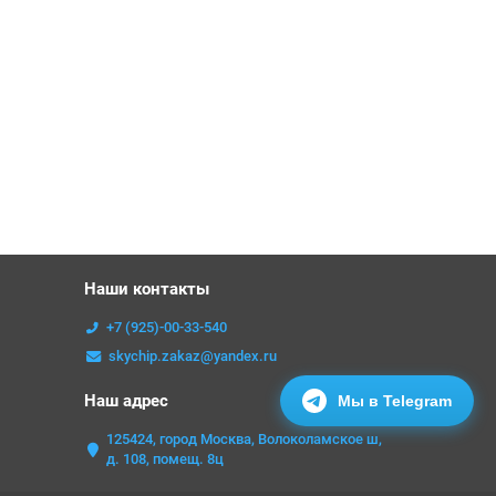
Наши контакты
+7 (925)-00-33-540
skychip.zakaz@yandex.ru
Наш адрес
Мы в Telegram
125424, город Москва, Волоколамское ш,
д. 108, помещ. 8ц