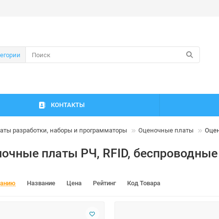
тегории
КОНТАКТЫ
аты разработки, наборы и программаторы
Оценочные платы
Оцен
очные платы РЧ, RFID, беспроводные
чанию
Название
Цена
Рейтинг
Код Товара