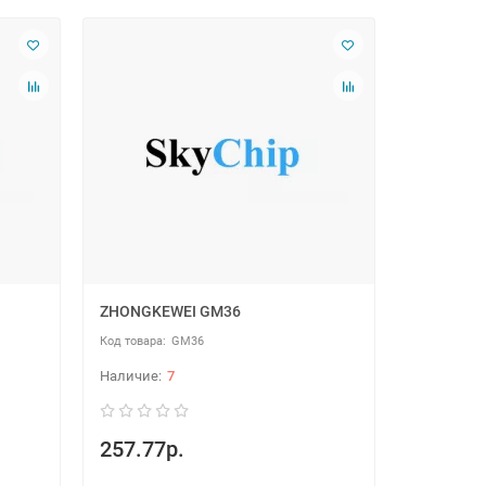
ZHONGKEWEI GM36
GM36
7
257.77р.