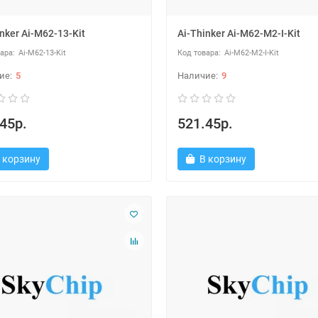
nker Ai-M62-13-Kit
Ai-Thinker Ai-M62-M2-I-Kit
Ai-M62-13-Kit
Ai-M62-M2-I-Kit
5
9
45р.
521.45р.
 корзину
В корзину