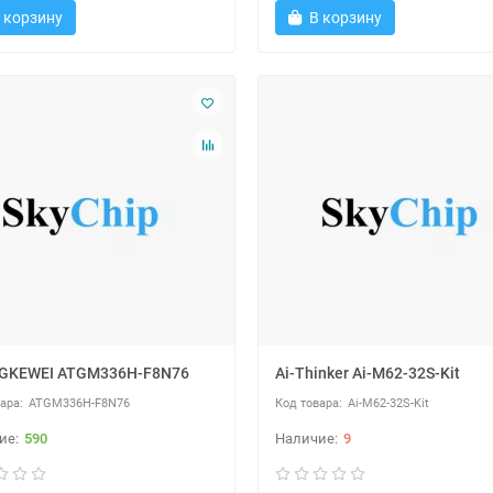
 корзину
В корзину
GKEWEI ATGM336H-F8N76
Ai-Thinker Ai-M62-32S-Kit
ATGM336H-F8N76
Ai-M62-32S-Kit
590
9