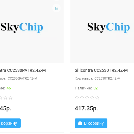
ontra CC2530PATR2.4Z-M
Silicontra CC2530TR2.4Z-M
CC2530PATR2.4Z-M
CC2530TR2.4Z-M
46
52
45р.
417.35р.
 корзину
В корзину