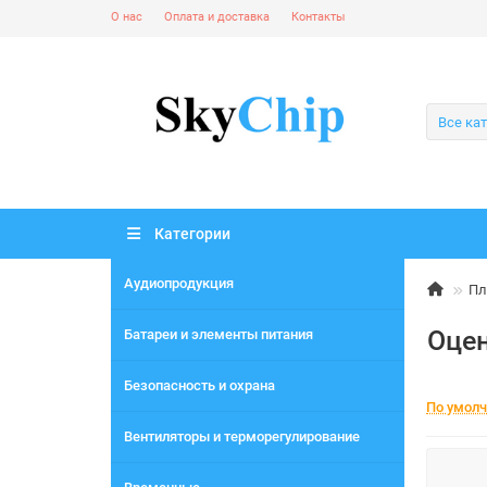
О нас
Оплата и доставка
Контакты
Все ка
Категории
Аудиопродукция
Пл
Оцен
Батареи и элементы питания
Безопасность и охрана
По умол
Вентиляторы и терморегулирование