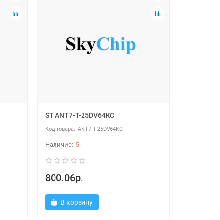
ST ANT7-T-25DV64KC
ANT7-T-25DV64KC
5
800.06р.
В корзину