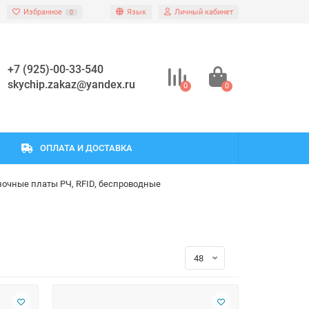
Избранное
Язык
Личный кабинет
0
+7 (925)-00-33-540
skychip.zakaz@yandex.ru
0
0
ОПЛАТА И ДОСТАВКА
очные платы РЧ, RFID, беспроводные