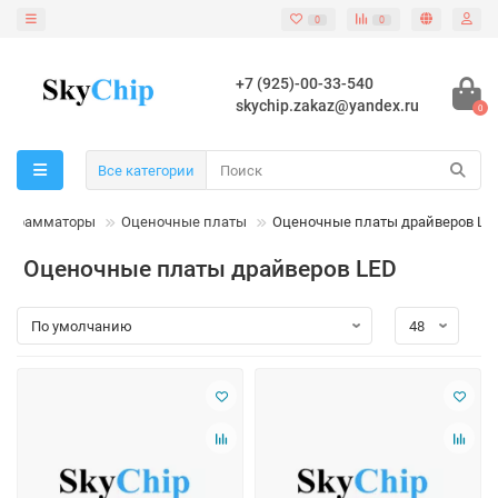
0
0
+7 (925)-00-33-540
skychip.zakaz@yandex.ru
0
Все категории
программаторы
Оценочные платы
Оценочные платы драйверов LE
Оценочные платы драйверов LED