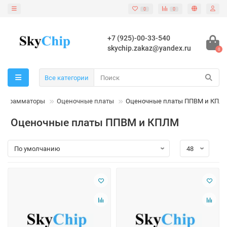
0
0
+7 (925)-00-33-540
skychip.zakaz@yandex.ru
0
Все категории
программаторы
Оценочные платы
Оценочные платы ППВМ и КПЛ
Оценочные платы ППВМ и КПЛМ