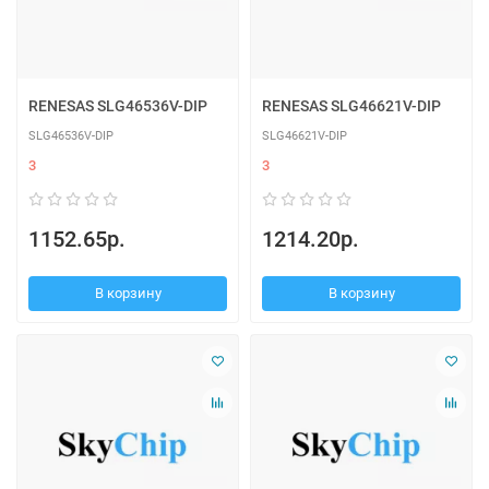
RENESAS SLG46536V-DIP
RENESAS SLG46621V-DIP
SLG46536V-DIP
SLG46621V-DIP
3
3
1152.65р.
1214.20р.
В корзину
В корзину