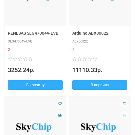
RENESAS SLG47004V-EVB
Arduino ABX00022
SLG47004V-EVB
ABX00022
2
2
3252.24р.
11110.33р.
В корзину
В корзину