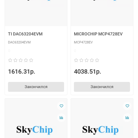
TI DAC63204EVM
MICROCHIP MCP4728EV
DAC63204EVM
MCP4728EV
0
0
1616.31р.
4038.51р.
Закончился
Закончился