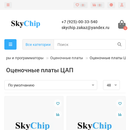
0
0
+7 (925)-00-33-540
skychip.zakaz@yandex.ru
0
Все категории
наборы и программаторы
Оценочные платы
Оценочные платы ЦА
Оценочные платы ЦАП