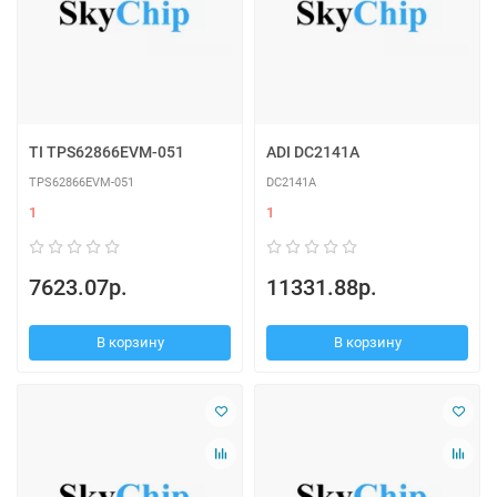
TI TPS62866EVM-051
ADI DC2141A
TPS62866EVM-051
DC2141A
1
1
7623.07р.
11331.88р.
В корзину
В корзину