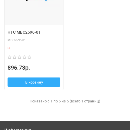
HTC MBC2596-01
MBC2596-01
3
896.73р.
В корзину
Показано с 1 по 5 из 5 (всего 1 страниц)