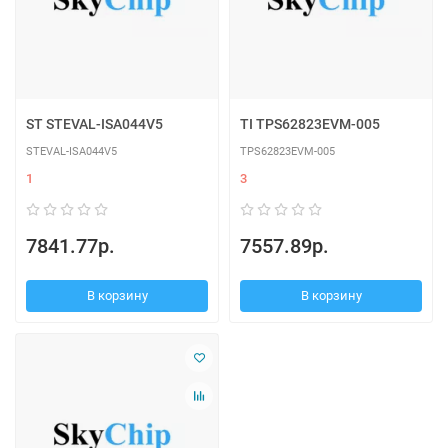
ST STEVAL-ISA044V5
TI TPS62823EVM-005
STEVAL-ISA044V5
TPS62823EVM-005
1
3
7841.77р.
7557.89р.
В корзину
В корзину