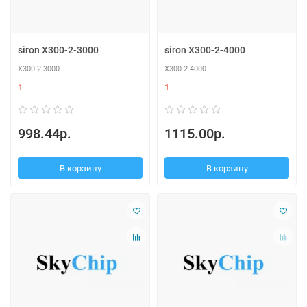
siron X300-2-3000
siron X300-2-4000
X300-2-3000
X300-2-4000
1
1
998.44р.
1115.00р.
В корзину
В корзину