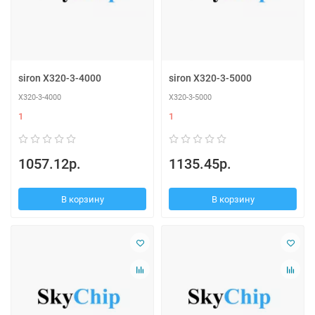
siron X320-3-4000
siron X320-3-5000
X320-3-4000
X320-3-5000
1
1
1057.12р.
1135.45р.
В корзину
В корзину