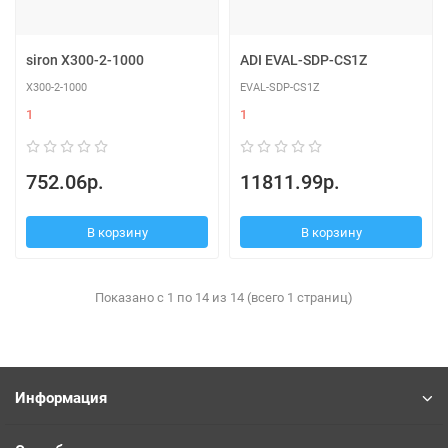
siron X300-2-1000
ADI EVAL-SDP-CS1Z
X300-2-1000
EVAL-SDP-CS1Z
1
1
752.06р.
11811.99р.
В корзину
В корзину
Показано с 1 по 14 из 14 (всего 1 страниц)
Информация