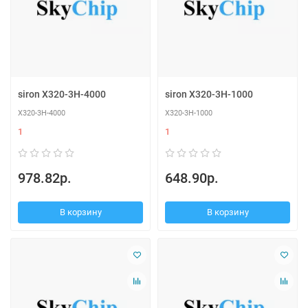
siron X320-3H-4000
siron X320-3H-1000
X320-3H-4000
X320-3H-1000
1
1
978.82р.
648.90р.
В корзину
В корзину