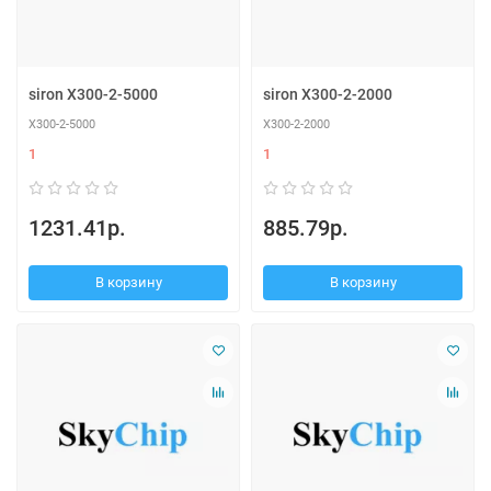
siron X300-2-5000
siron X300-2-2000
X300-2-5000
X300-2-2000
1
1
1231.41р.
885.79р.
В корзину
В корзину