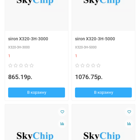
siron X320-3H-3000
siron X320-3H-5000
X320-3H-3000
X320-3H-5000
1
1
865.19р.
1076.75р.
В корзину
В корзину