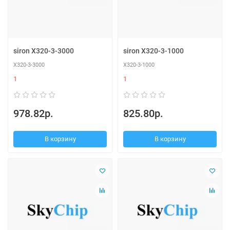
siron X320-3-3000
siron X320-3-1000
X320-3-3000
X320-3-1000
1
1
978.82р.
825.80р.
В корзину
В корзину