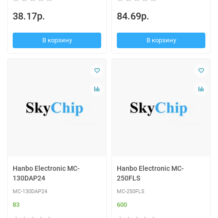
38.17р.
84.69р.
В корзину
В корзину
Hanbo Electronic MC-
Hanbo Electronic MC-
130DAP24
250FLS
MC-130DAP24
MC-250FLS
83
600