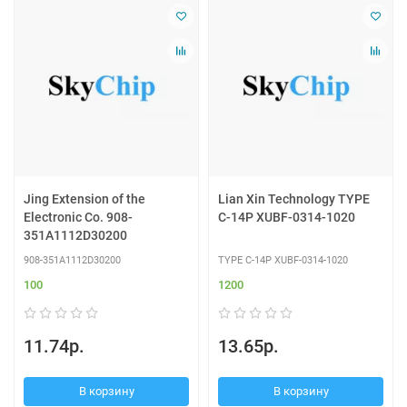
Jing Extension of the
Lian Xin Technology TYPE
Electronic Co. 908-
C-14P XUBF-0314-1020
351A1112D30200
908-351A1112D30200
TYPE C-14P XUBF-0314-1020
100
1200
11.74р.
13.65р.
В корзину
В корзину