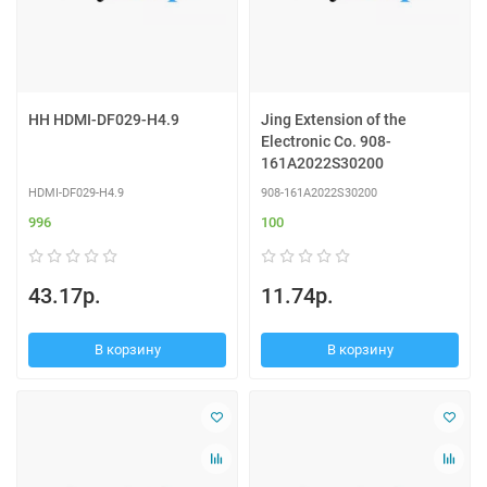
HH HDMI-DF029-H4.9
Jing Extension of the
Electronic Co. 908-
161A2022S30200
HDMI-DF029-H4.9
908-161A2022S30200
996
100
43.17р.
11.74р.
В корзину
В корзину