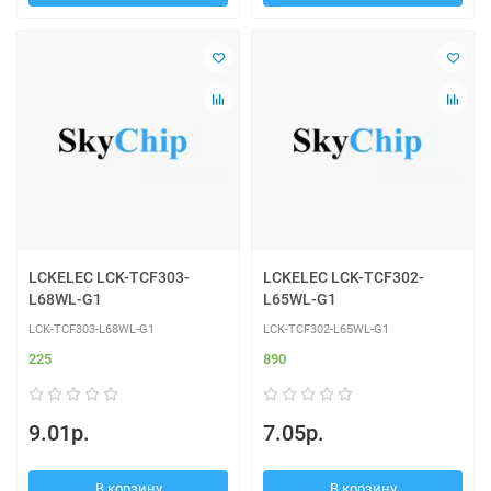
LCKELEC LCK-TCF303-
LCKELEC LCK-TCF302-
L68WL-G1
L65WL-G1
LCK-TCF303-L68WL-G1
LCK-TCF302-L65WL-G1
225
890
9.01р.
7.05р.
В корзину
В корзину