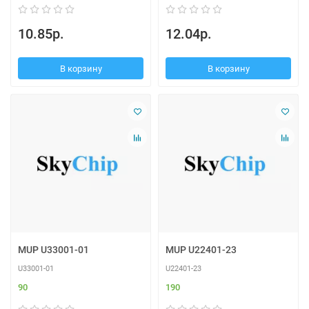
10.85р.
12.04р.
В корзину
В корзину
MUP U33001-01
MUP U22401-23
U33001-01
U22401-23
90
190