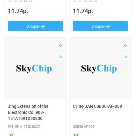
11.74р.
11.74р.
В корзину
В корзину
Jing Extension of the
CHIN-BAN USB30-AF-009
Electronic Co. 908-
151A1091D30200
908-151A1091D30200
USB30-AF-009
100
330