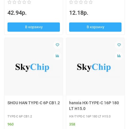
42.94р.
12.18р.
В корзину
В корзину
SHOU HAN TYPE-C 6P CB1.2
hanxia HX-TYPE-C 16P 180
LT H15.0
TYPE-C 6P CB1.2
HX-TYPE-C 16P 180 LT H15.0
960
358