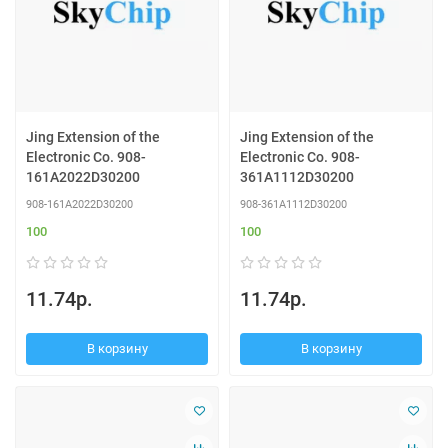
Jing Extension of the
Jing Extension of the
Electronic Co. 908-
Electronic Co. 908-
161A2022D30200
361A1112D30200
908-161A2022D30200
908-361A1112D30200
100
100
11.74р.
11.74р.
В корзину
В корзину