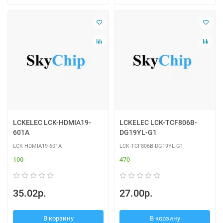
LCKELEC LCK-HDMIA19-
LCKELEC LCK-TCF806B-
601A
DG19YL-G1
LCK-HDMIA19-601A
LCK-TCF806B-DG19YL-G1
100
470
35.02р.
27.00р.
В корзину
В корзину