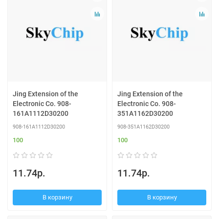
Jing Extension of the
Jing Extension of the
Electronic Co. 908-
Electronic Co. 908-
161A1112D30200
351A1162D30200
908-161A1112D30200
908-351A1162D30200
100
100
11.74р.
11.74р.
В корзину
В корзину