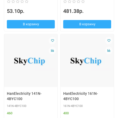
53.10р.
481.38р.
В корзину
В корзину
HanElectricity 141N-
HanElectricity 161N-
4BYC100
4BYC100
141N-4BYC100
161N-4BYC100
460
400