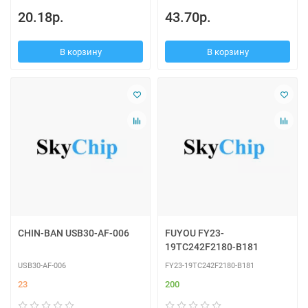
20.18р.
43.70р.
В корзину
В корзину
CHIN-BAN USB30-AF-006
FUYOU FY23-
19TC242F2180-B181
USB30-AF-006
FY23-19TC242F2180-B181
23
200