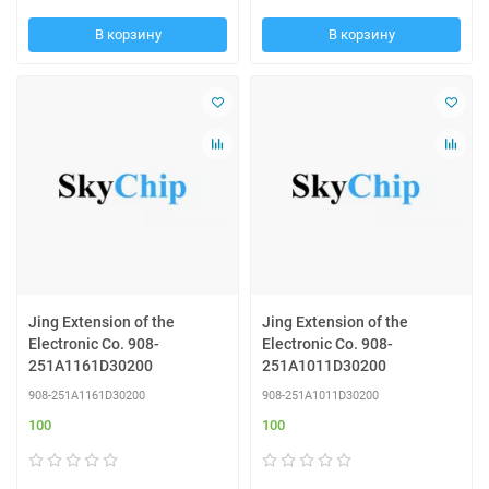
В корзину
В корзину
Jing Extension of the
Jing Extension of the
Electronic Co. 908-
Electronic Co. 908-
251A1161D30200
251A1011D30200
908-251A1161D30200
908-251A1011D30200
100
100