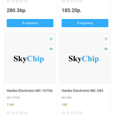
280.36р.
185.20р.
В корзину
В корзину
Hanbo Electronic MC-107SA
Hanbo Electronic MC-284
MC-107SA
MC-284
1160
100