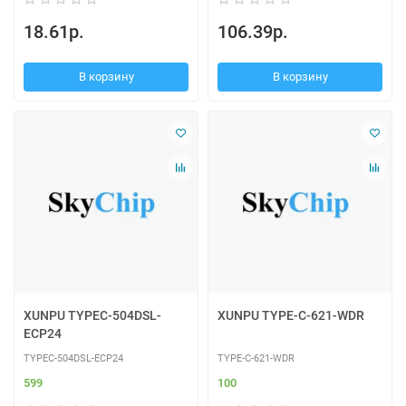
18.61р.
106.39р.
В корзину
В корзину
XUNPU TYPEC-504DSL-
XUNPU TYPE-C-621-WDR
ECP24
TYPEC-504DSL-ECP24
TYPE-C-621-WDR
599
100