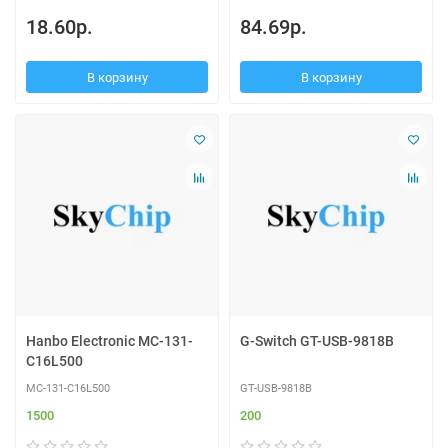
18.60р.
84.69р.
В корзину
В корзину
Hanbo Electronic MC-131-
G-Switch GT-USB-9818B
C16L500
MC-131-C16L500
GT-USB-9818B
1500
200