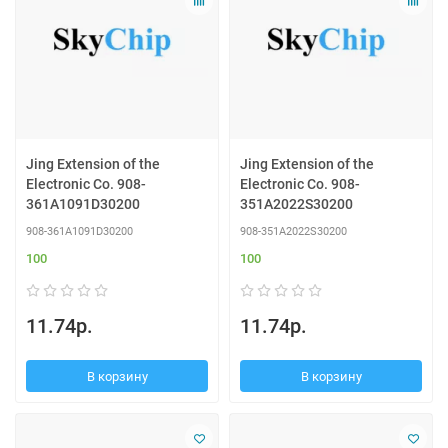
Jing Extension of the
Jing Extension of the
Electronic Co. 908-
Electronic Co. 908-
361A1091D30200
351A2022S30200
908-361A1091D30200
908-351A2022S30200
100
100
11.74р.
11.74р.
В корзину
В корзину