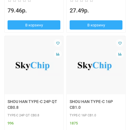
79.46р.
27.49р.
В корзину
В корзину
SHOU HAN TYPE-C 24P QT
SHOU HAN TYPE-C 16P
CB0.8
CB1.0
TYPE-C 24P QT CB0.8
TYPE-C 16P CB1.0
996
1875