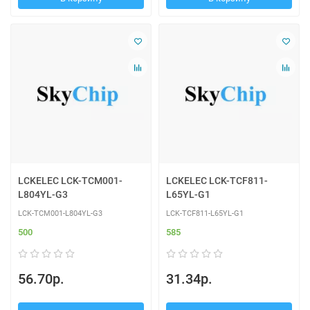
LCKELEC LCK-TCM001-
LCKELEC LCK-TCF811-
L804YL-G3
L65YL-G1
LCK-TCM001-L804YL-G3
LCK-TCF811-L65YL-G1
500
585
56.70р.
31.34р.