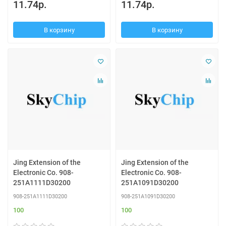
11.74р.
11.74р.
В корзину
В корзину
Jing Extension of the
Jing Extension of the
Electronic Co. 908-
Electronic Co. 908-
251A1111D30200
251A1091D30200
908-251A1111D30200
908-251A1091D30200
100
100