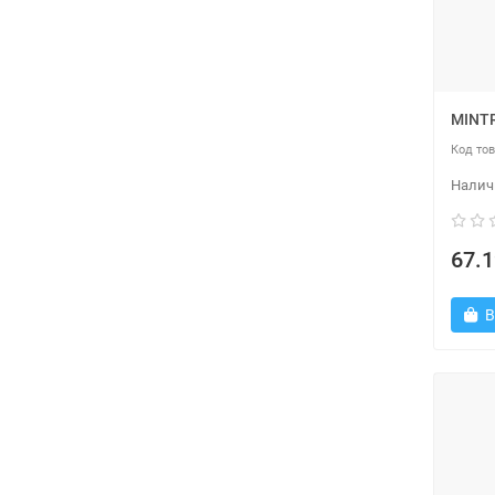
MINT
67.1
В