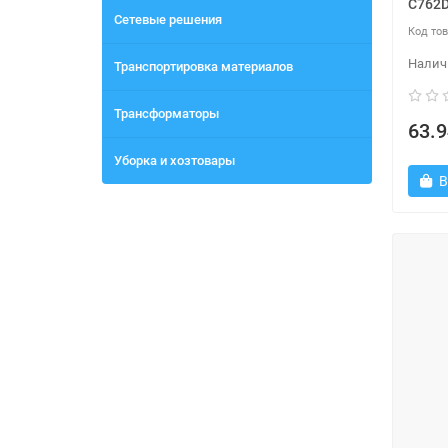
C762D
Сетевые решения
Транспортировка материалов
Трансформаторы
63.9
Уборка и хозтовары
В