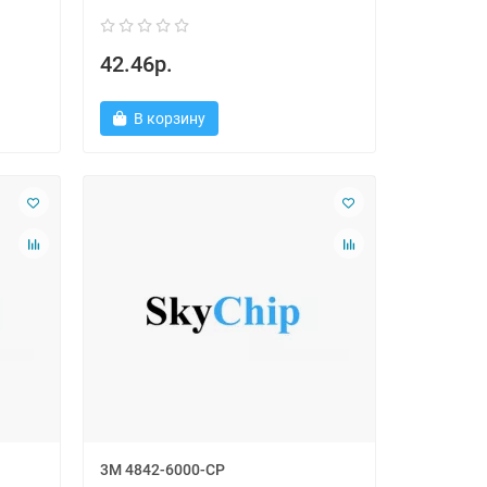
42.46р.
В корзину
3M 4842-6000-CP