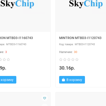
RON MTBD3-I1160743
MINTRON MTBD3-I1120743
MTBD3-I1160743
MTBD3-I1120743
3
30
9р.
30.16р.
 корзину
В корзину