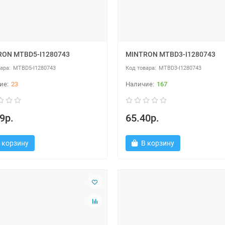
RON MTBD5-I1280743
MINTRON MTBD3-I1280743
MTBD5-I1280743
MTBD3-I1280743
23
167
9р.
65.40р.
 корзину
В корзину