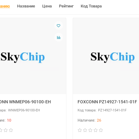
чанию
Название
Цена
Рейтинг
Код Товара
ONN WNMEP06-90100-EH
FOXCONN PZ14927-1541-01F
WNMEP06-90100-EH
PZ14927-1541-01F
10
26