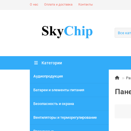
О нас
Оплата и доставка
Контакты
Все ка
Категории
Аудиопродукция
Ра
Пане
Батареи и элементы питания
Безопасность и охрана
Вентиляторы и терморегулирование