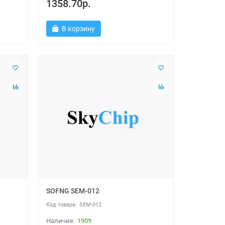
1358.70р.
В корзину
SOFNG SEM-012
SEM-012
1909