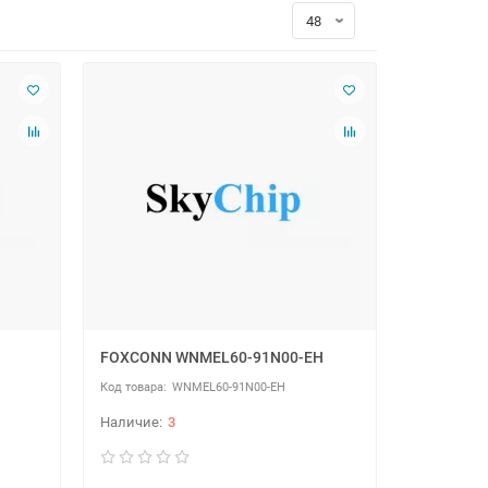
FOXCONN WNMEL60-91N00-EH
WNMEL60-91N00-EH
3