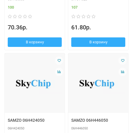
100
107
70.36р.
61.80р.
В корзину
В корзину
SAMZO 06H424050
SAMZO 06H446050
06H424050
06H446050