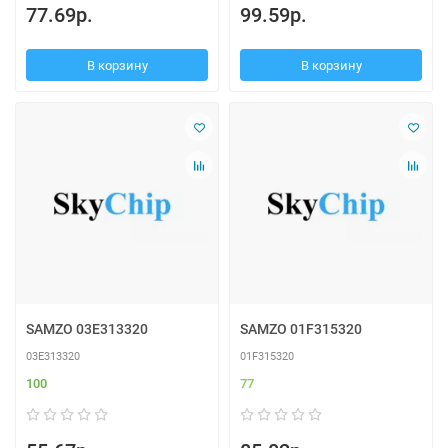
77.69р.
99.59р.
В корзину
В корзину
SAMZO 03E313320
SAMZO 01F315320
03E313320
01F315320
100
77