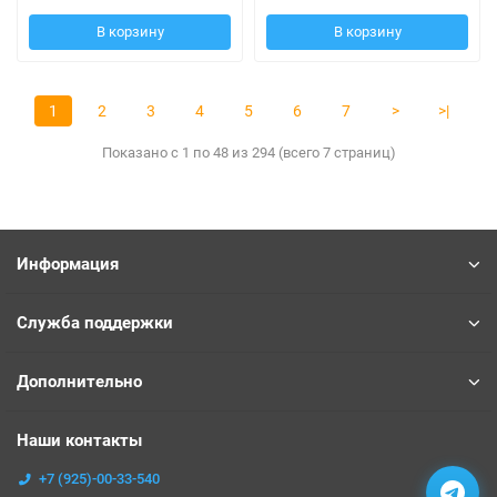
В корзину
В корзину
1
2
3
4
5
6
7
>
>|
Показано с 1 по 48 из 294 (всего 7 страниц)
Информация
Служба поддержки
Дополнительно
Наши контакты
+7 (925)-00-33-540