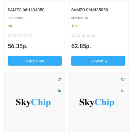
SAMZO 06H434050
SAMZO 06H435050
06H434050
06H435050
98
100
56.35р.
62.85р.
В корзину
В корзину