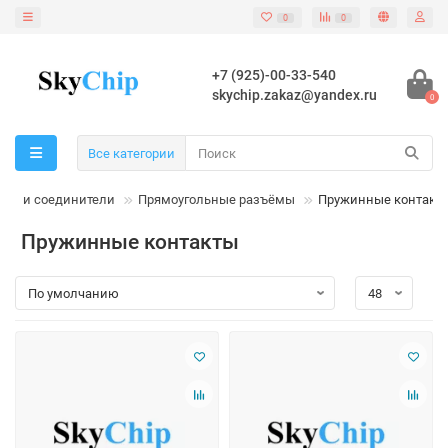
0
0
+7 (925)-00-33-540
skychip.zakaz@yandex.ru
0
Все категории
мы и соединители
Прямоугольные разъёмы
Пружинные контакт
Пружинные контакты