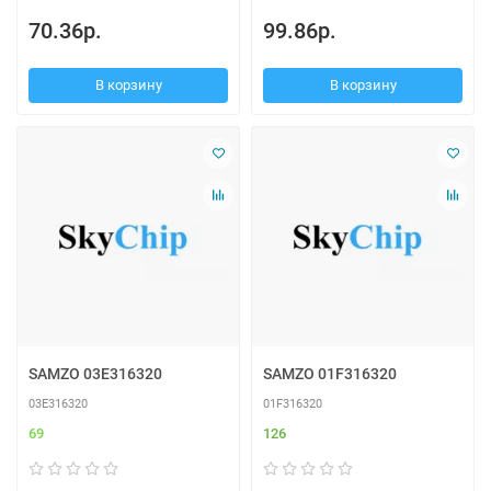
70.36р.
99.86р.
В корзину
В корзину
SAMZO 03E316320
SAMZO 01F316320
03E316320
01F316320
69
126