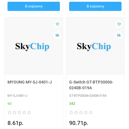
В корзину
В корзину
MYOUNG MY-SJ-0401-J
G-Switch GT-BTP30006-
0240B-019A
MY-SJ-0401-J
GT-BTP30006-0240B-019A
60
342
8.61р.
90.71р.