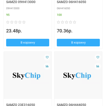
SAMZO 09H413000
SAMZO 06H416050
09H413000
06H416050
95
100
23.48р.
70.36р.
В корзину
В корзину
SAMZO 23E316050
SAMZO 06H444050