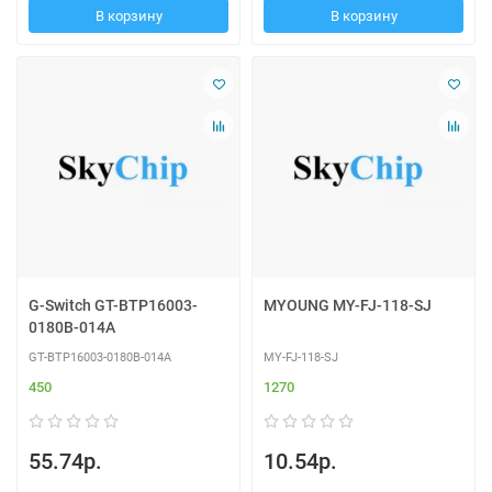
В корзину
В корзину
G-Switch GT-BTP16003-
MYOUNG MY-FJ-118-SJ
0180B-014A
GT-BTP16003-0180B-014A
MY-FJ-118-SJ
450
1270
55.74р.
10.54р.