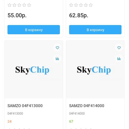
55.00р.
62.85р.
В корзину
В корзину
SAMZO 04F413000
SAMZO 04F414000
04F413000
04F414000
24
67