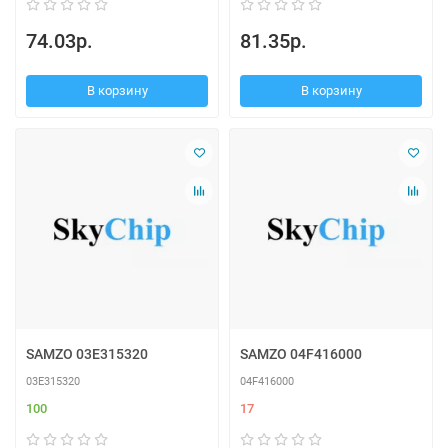
74.03р.
81.35р.
В корзину
В корзину
SAMZO 03E315320
SAMZO 04F416000
03E315320
04F416000
100
17