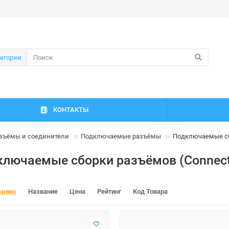
тегории
КОНТАКТЫ
зъёмы и соединители
Подключаемые разъёмы
Подключаемые сб
лючаемые сборки разъёмов (Connect
чанию
Название
Цена
Рейтинг
Код Товара