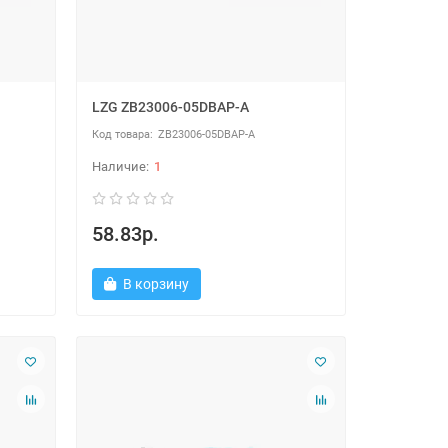
LZG ZB23006-05DBAP-A
ZB23006-05DBAP-A
1
58.83р.
В корзину