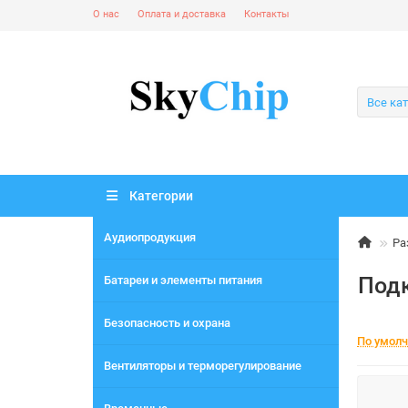
О нас
Оплата и доставка
Контакты
Все ка
Категории
Аудиопродукция
Ра
Подк
Батареи и элементы питания
Безопасность и охрана
По умол
Вентиляторы и терморегулирование