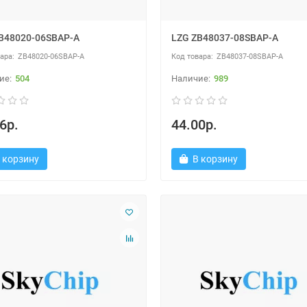
B48020-06SBAP-A
LZG ZB48037-08SBAP-A
ZB48020-06SBAP-A
ZB48037-08SBAP-A
504
989
6р.
44.00р.
 корзину
В корзину