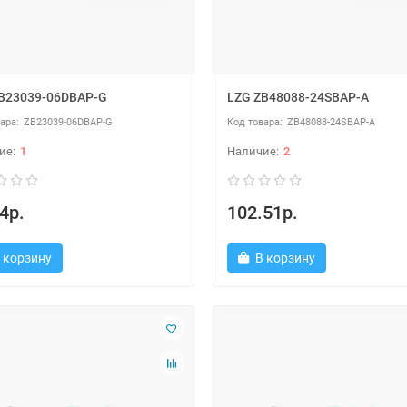
B23039-06DBAP-G
LZG ZB48088-24SBAP-A
ZB23039-06DBAP-G
ZB48088-24SBAP-A
1
2
4р.
102.51р.
 корзину
В корзину