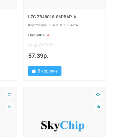
LZG ZB48018-06DBAP-A
ZB48018-06DBAP-A
4
57.39р.
В корзину