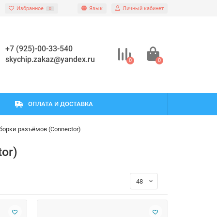
Избранное
Язык
Личный кабинет
0
+7 (925)-00-33-540
skychip.zakaz@yandex.ru
0
0
ОПЛАТА И ДОСТАВКА
орки разъёмов (Connector)
or)