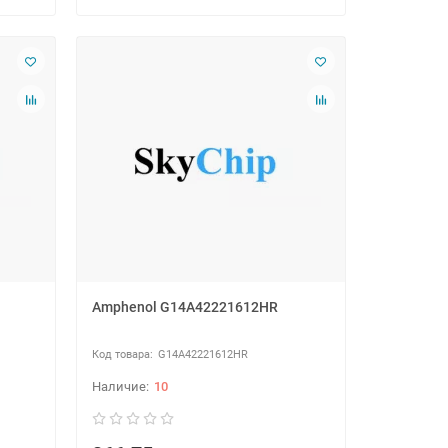
Amphenol G14A42221612HR
G14A42221612HR
10