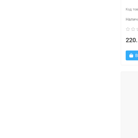
220.
В