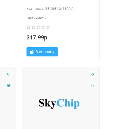
ZB48084-24SBAP-A
2
317.99р.
В корзину