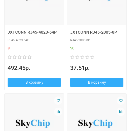
JXTCONN RJ45-4023-64P
JXTCONN RJ45-2005-8P
RJ45-4023-64P
RJ45-2005-8P
8
90
492.45р.
37.51р.
В корзину
В корзину