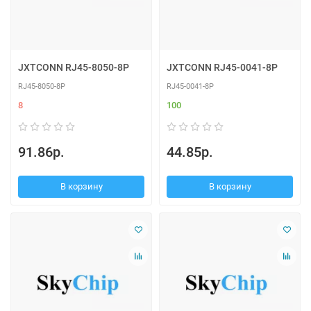
JXTCONN RJ45-8050-8P
JXTCONN RJ45-0041-8P
RJ45-8050-8P
RJ45-0041-8P
8
100
91.86р.
44.85р.
В корзину
В корзину