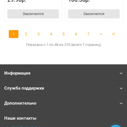
Закончился
Закончился
1
2
3
4
5
6
7
>
>|
Показано с 1 по 48 из 310 (всего 7 страниц)
Информация
Служба поддержки
Дополнительно
Наши контакты