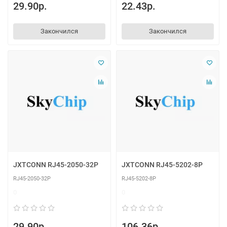
29.90р.
22.43р.
Закончился
Закончился
JXTCONN RJ45-2050-32P
JXTCONN RJ45-5202-8P
RJ45-2050-32P
RJ45-5202-8P
0
0
29.90р.
106.36р.