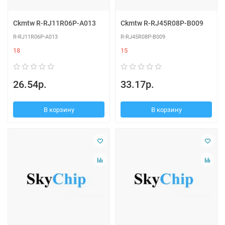
Ckmtw R-RJ11R06P-A013
Ckmtw R-RJ45R08P-B009
R-RJ11R06P-A013
R-RJ45R08P-B009
18
15
26.54р.
33.17р.
В корзину
В корзину