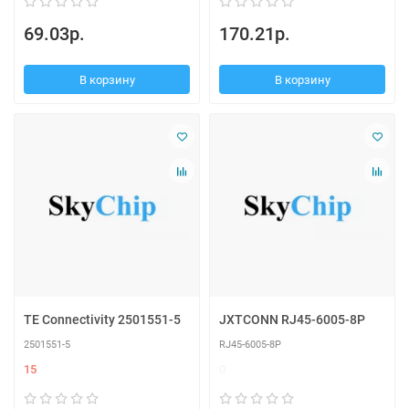
69.03р.
170.21р.
В корзину
В корзину
TE Connectivity 2501551-5
JXTCONN RJ45-6005-8P
2501551-5
RJ45-6005-8P
15
0