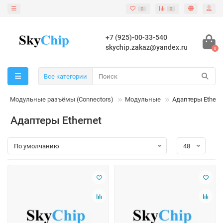
0
0
+7 (925)-00-33-540
skychip.zakaz@yandex.ru
0
Все категории
Модульные разъёмы (Connectors)
Модульные
Адаптеры Ethern
Адаптеры Ethernet