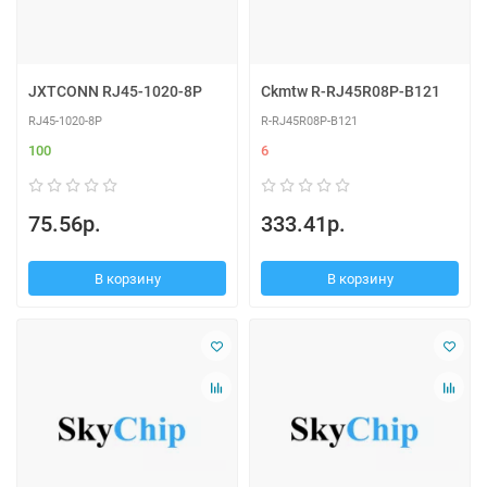
JXTCONN RJ45-1020-8P
Ckmtw R-RJ45R08P-B121
RJ45-1020-8P
R-RJ45R08P-B121
100
6
75.56р.
333.41р.
В корзину
В корзину