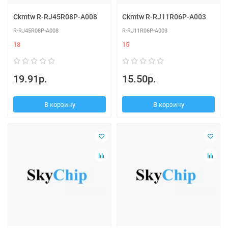
Ckmtw R-RJ45R08P-A008
Ckmtw R-RJ11R06P-A003
R-RJ45R08P-A008
R-RJ11R06P-A003
18
15
19.91р.
15.50р.
В корзину
В корзину