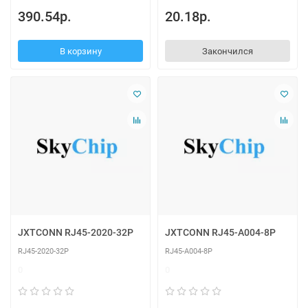
390.54р.
20.18р.
В корзину
Закончился
JXTCONN RJ45-2020-32P
JXTCONN RJ45-A004-8P
RJ45-2020-32P
RJ45-A004-8P
0
0