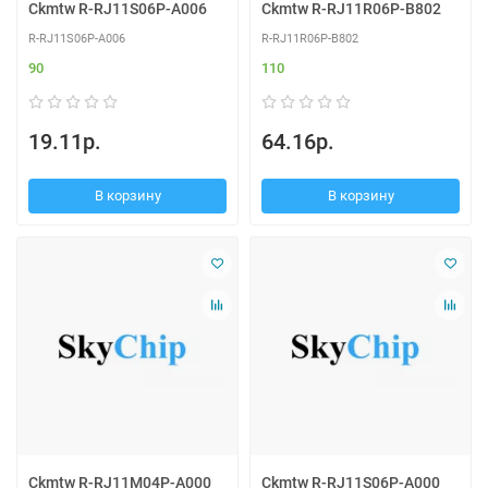
Ckmtw R-RJ11S06P-A006
Ckmtw R-RJ11R06P-B802
R-RJ11S06P-A006
R-RJ11R06P-B802
90
110
19.11р.
64.16р.
В корзину
В корзину
Ckmtw R-RJ11M04P-A000
Ckmtw R-RJ11S06P-A000