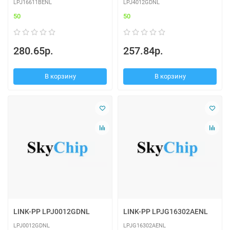
LPJ16611BENL
LPJ4012GDNL
50
50
280.65р.
257.84р.
В корзину
В корзину
LINK-PP LPJ0012GDNL
LINK-PP LPJG16302AENL
LPJ0012GDNL
LPJG16302AENL