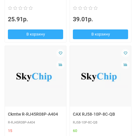
25.91р.
39.01р.
В корзину
В корзину
Ckmtw R-RJ45R08P-A404
CAX RJ58-10P-8C-QB
R-RJ45R08P-A404
RJ58-10P-8C-QB
15
60