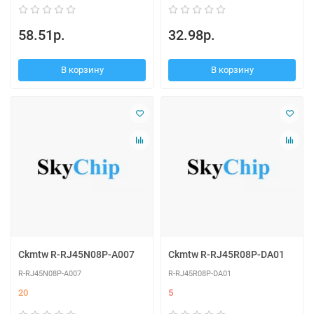
58.51р.
32.98р.
В корзину
В корзину
Ckmtw R-RJ45N08P-A007
Ckmtw R-RJ45R08P-DA01
R-RJ45N08P-A007
R-RJ45R08P-DA01
20
5