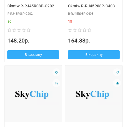
Ckmtw R-RJ45R08P-C202
Ckmtw R-RJ45R08P-C403
R-RJ45R08P-C202
R-RJ45R08P-C403
80
18
148.20р.
164.88р.
В корзину
В корзину