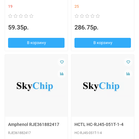
19
25
59.35р.
286.75р.
В корзину
В корзину
Amphenol RJE361882417
HCTL HC-RJ45-051T-1-4
RJE361882417
HC-RJ45-051T-1-4