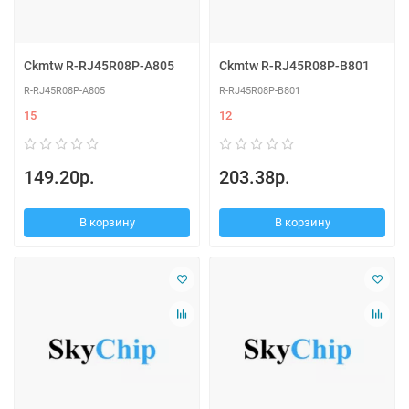
Ckmtw R-RJ45R08P-A805
Ckmtw R-RJ45R08P-B801
R-RJ45R08P-A805
R-RJ45R08P-B801
15
12
149.20р.
203.38р.
В корзину
В корзину