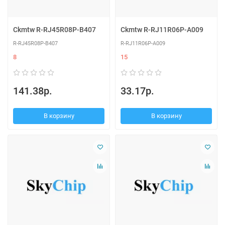
Ckmtw R-RJ45R08P-B407
Ckmtw R-RJ11R06P-A009
R-RJ45R08P-B407
R-RJ11R06P-A009
8
15
141.38р.
33.17р.
В корзину
В корзину