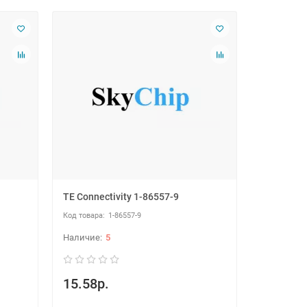
TE Connectivity 1-86557-9
1-86557-9
5
15.58р.