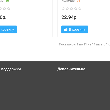
80
25
0р.
22.94р.
 корзину
В корзину
Показано с 1 по 11 из 11 (всего 1
 поддержки
Дополнительно