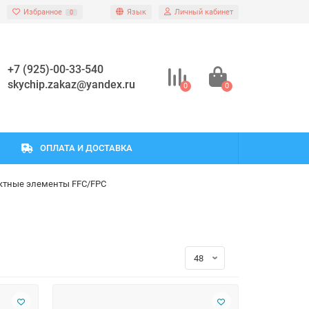
Избранное
Язык
Личный кабинет
0
+7 (925)-00-33-540
skychip.zakaz@yandex.ru
0
0
ОПЛАТА И ДОСТАВКА
ктные элементы FFC/FPC