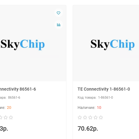
nnectivity 86561-6
TE Connectivity 1-86561-0
86561-6
1-86561-0
20
10
3р.
70.62р.