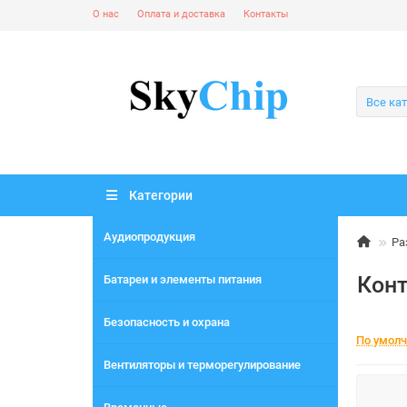
О нас
Оплата и доставка
Контакты
Все ка
Категории
Аудиопродукция
Ра
Кон
Батареи и элементы питания
Безопасность и охрана
По умол
Вентиляторы и терморегулирование