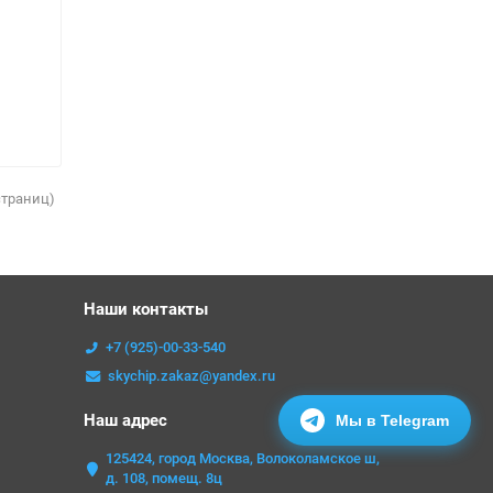
 страниц)
Наши контакты
+7 (925)-00-33-540
skychip.zakaz@yandex.ru
Наш адрес
Мы в Telegram
125424, город Москва, Волоколамское ш,
д. 108, помещ. 8ц