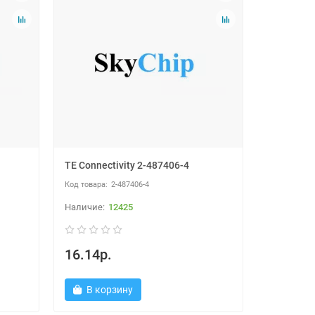
TE Connectivity 2-487406-4
2-487406-4
12425
16.14р.
В корзину