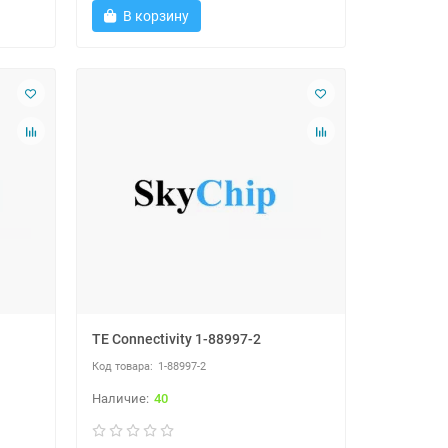
В корзину
TE Connectivity 1-88997-2
1-88997-2
40