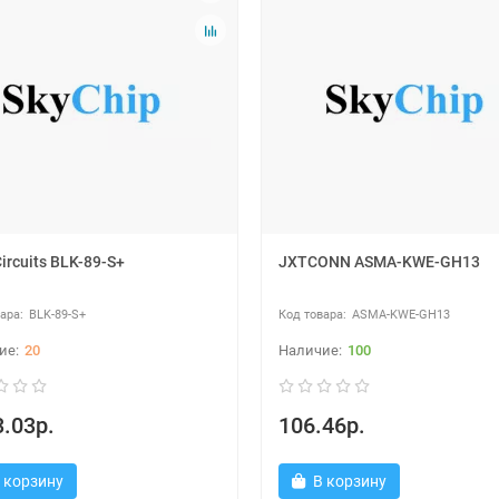
ircuits BLK-89-S+
JXTCONN ASMA-KWE-GH13
BLK-89-S+
ASMA-KWE-GH13
20
100
.03р.
106.46р.
 корзину
В корзину