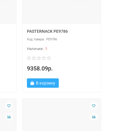
PASTERNACK PE9786
PE9786
1
9358.09р.
В корзину