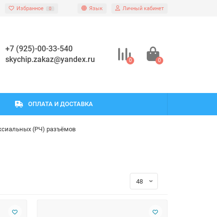
Избранное
Язык
Личный кабинет
0
+7 (925)-00-33-540
skychip.zakaz@yandex.ru
0
0
ОПЛАТА И ДОСТАВКА
ксиальных (РЧ) разъёмов