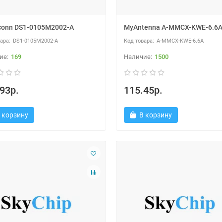
conn DS1-0105M2002-A
MyAntenna A-MMCX-KWE-6.6
DS1-0105M2002-A
A-MMCX-KWE-6.6A
169
1500
93р.
115.45р.
 корзину
В корзину