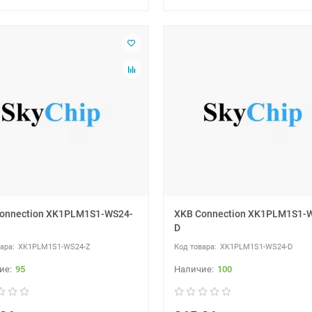
onnection XK1PLM1S1-WS24-
XKB Connection XK1PLM1S1-
D
XK1PLM1S1-WS24-Z
XK1PLM1S1-WS24-D
95
100