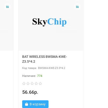
BAT WIRELESS BWSMA-KWE-
Z3.5*4.2
BWSMA-KWE-Z3.5*4.2
774
56.66р.
В корзину