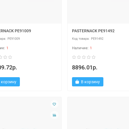
ERNACK PE91009
PASTERNACK PE91492
PE91009
PE91492
1
1
9.72р.
8896.01р.
 корзину
В корзину