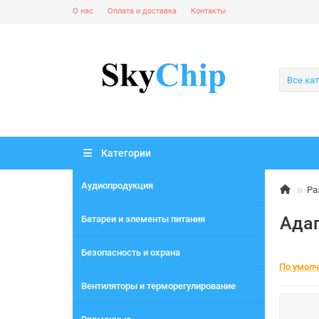
О нас
Оплата и доставка
Контакты
Все ка
Категории
Аудиопродукция
Ра
Адап
Батареи и элементы питания
Безопасность и охрана
По умол
Вентиляторы и терморегулирование