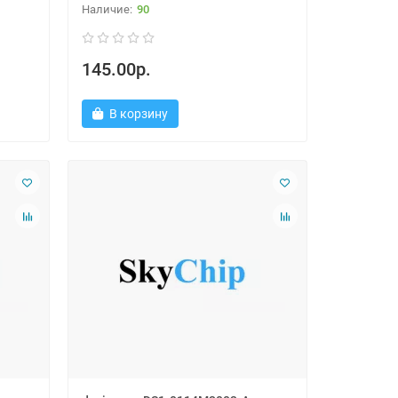
90
145.00р.
В корзину