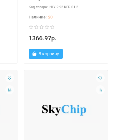
HLY-2.92-KFD-S1-2
20
1366.97р.
В корзину