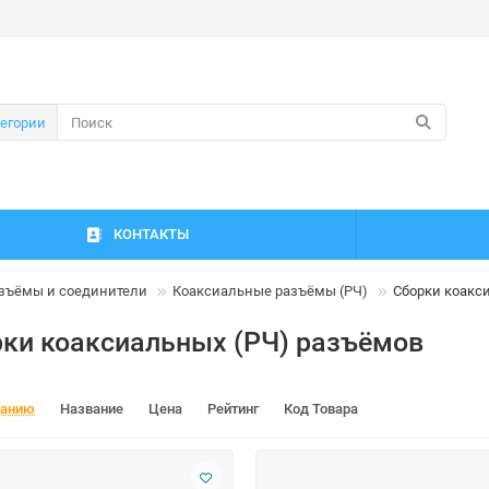
тегории
КОНТАКТЫ
зъёмы и соединители
Коаксиальные разъёмы (РЧ)
Сборки коакс
ки коаксиальных (РЧ) разъёмов
чанию
Название
Цена
Рейтинг
Код Товара