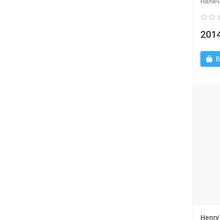
2014
В
Henry