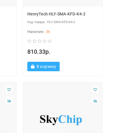
HenryTech HLY-SMA-KFD-K4-2
HLY-SMA-KFD-K4-2
36
810.33р.
В корзину