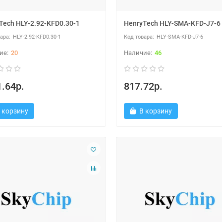
Tech HLY-2.92-KFD0.30-1
HenryTech HLY-SMA-KFD-J7-6
HLY-2.92-KFD0.30-1
HLY-SMA-KFD-J7-6
20
46
.64р.
817.72р.
 корзину
В корзину