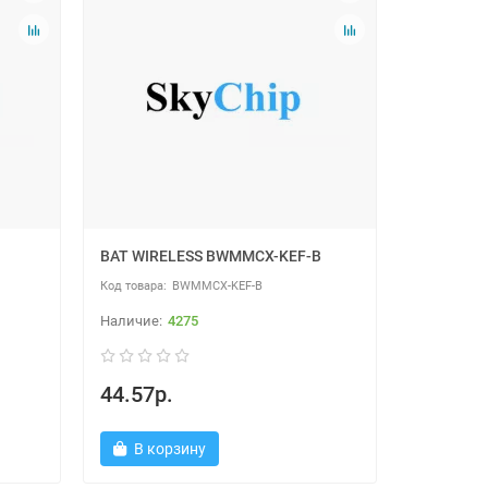
BAT WIRELESS BWMMCX-KEF-B
BWMMCX-KEF-B
4275
44.57р.
В корзину