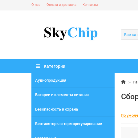
О нас
Оплата и доставка
Контакты
Все ка
Категории
Аудиопродукция
Ра
Сбор
Батареи и элементы питания
Безопасность и охрана
По умол
Вентиляторы и терморегулирование