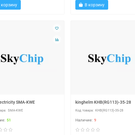
 корзину
В корзину
ectricity SMA-KWE
kinghelm KHB(RG113)-35-28
SMA-KWE
KHB(RG113)-35-28
51
9