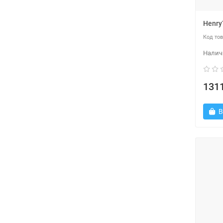
Henry
1311
В