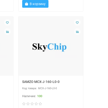
В корзину
SAMZO MCX-J-160-L0-0
MCX-J-160-L0-0
100