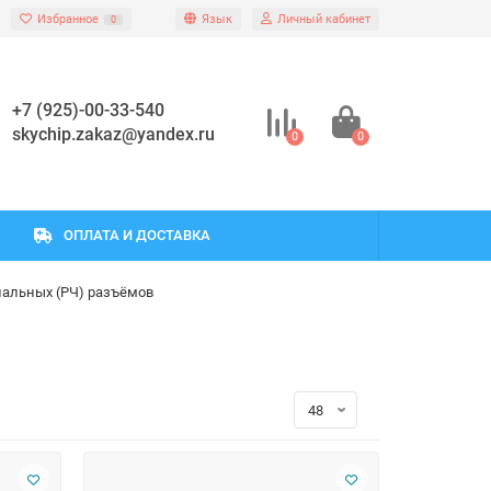
Избранное
Язык
Личный кабинет
0
+7 (925)-00-33-540
skychip.zakaz@yandex.ru
0
0
ОПЛАТА И ДОСТАВКА
иальных (РЧ) разъёмов