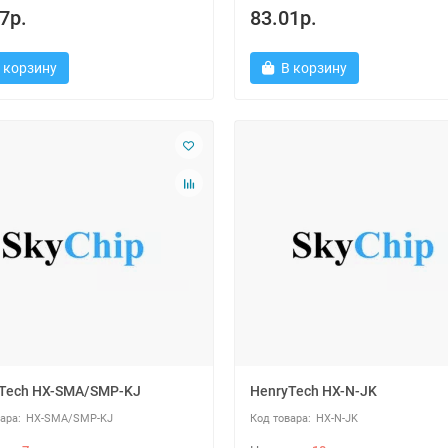
7р.
83.01р.
 корзину
В корзину
Tech HX-SMA/SMP-KJ
HenryTech HX-N-JK
HX-SMA/SMP-KJ
HX-N-JK