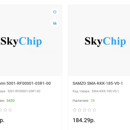
nn 5001-RF00001-03R1-00
SAMZO SMA-KKK-185-V0-1
5001-RF00001-03R1-00
SMA-KKK-185-V0-1
3420
76
р.
184.29р.