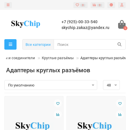
0
0
+7 (925)-00-33-540
skychip.zakaz@yandex.ru
0
Все категории
ёмы и соединители
Круглые разъёмы
Адаптеры круглых разъёмо
Адаптеры круглых разъёмов