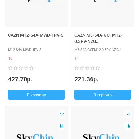
CAZN M12-S4A-MWD-1PV-S
CAZN M8-S4A-GCFM12-
0.3PV-NZGJ
M12-S4A-MWD-1PV-S
M8-S4A-GCFM12-0.3PV-NZGJ
10
11
427.70р.
221.36р.
В корзину
В корзину