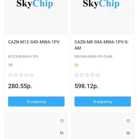
CAZN M12-S4D-MWA-1PV
CAZN M8-S4A-MWA-1PV-S-
AM
M12-S4D-MWA-1PV
M8-S4A-MWA-1PV-S-AM
10
51
280.55р.
598.12р.
В корзину
В корзину