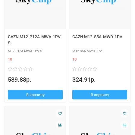
CAZN M12-P12A-MWA-1PV-
CAZN M12-S5A-MWD-1PV
S
M12-P12A-MWA-1PV-S
M12-S5A-MWD-1PV
10
10
589.88р.
324.91р.
В корзину
В корзину