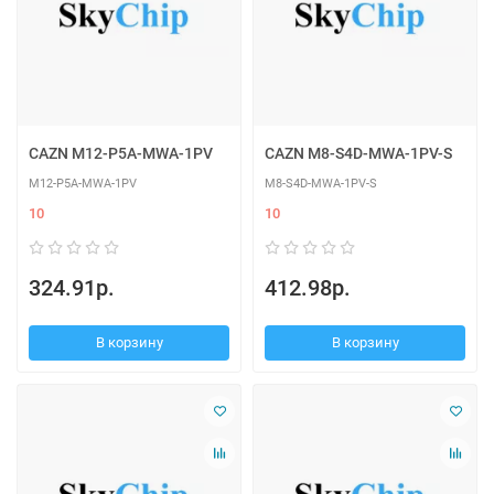
CAZN M12-P5A-MWA-1PV
CAZN M8-S4D-MWA-1PV-S
M12-P5A-MWA-1PV
M8-S4D-MWA-1PV-S
10
10
324.91р.
412.98р.
В корзину
В корзину