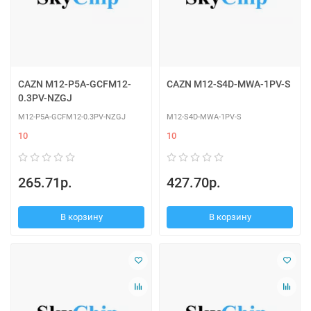
CAZN M12-P5A-GCFM12-
CAZN M12-S4D-MWA-1PV-S
0.3PV-NZGJ
M12-P5A-GCFM12-0.3PV-NZGJ
M12-S4D-MWA-1PV-S
10
10
265.71р.
427.70р.
В корзину
В корзину