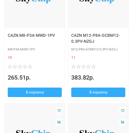
CAZN M8-P3A-MWD-1PV
CAZN M12-P8A-GCBM12-
0.3PV-NZGJ
M8-P3A-MWD-1PV
M12-P8A-GCBM12-0.3PV-NZGJ
10
11
265.51р.
383.82р.
В корзину
В корзину