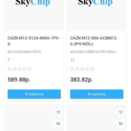
CAZN M12-S12A-MWA-1PV-
CAZN M12-S8A-GCBM12-
S
0.3PV-NZGJ
M12-S12A-MWA-1PV-S
M12-S8A-GCBM12-0.3PV-NZGJ
7
11
589.88р.
383.82р.
В корзину
В корзину