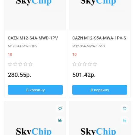
CAZN M12-S4A-MWD-1PV
CAZN M12-S5A-MWA-1PV-S
M12-S4A-MWD-1PV
M12-S5A-MWA-1PV-S
10
10
280.55р.
501.42р.
В корзину
В корзину