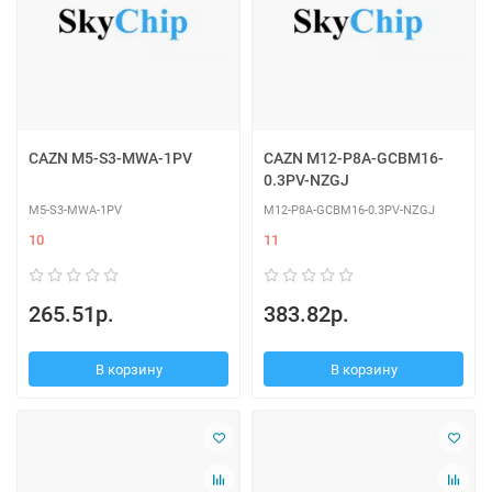
CAZN M5-S3-MWA-1PV
CAZN M12-P8A-GCBM16-
0.3PV-NZGJ
M5-S3-MWA-1PV
M12-P8A-GCBM16-0.3PV-NZGJ
10
11
265.51р.
383.82р.
В корзину
В корзину