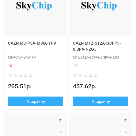
CAZN M8-P3A-MWA-1PV
CAZN M12-S12A-GCFP9-
0.3PV-NZGJ
M8-P3A-MWA-1PV
M12-S12A-GCFP9-0.3PV-NZGJ
10
11
265.51р.
457.62р.
В корзину
В корзину