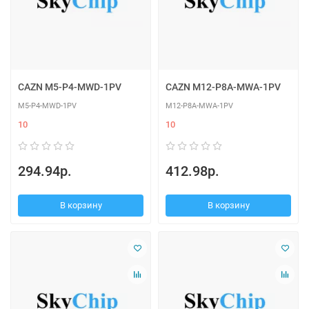
CAZN M5-P4-MWD-1PV
CAZN M12-P8A-MWA-1PV
M5-P4-MWD-1PV
M12-P8A-MWA-1PV
10
10
294.94р.
412.98р.
В корзину
В корзину