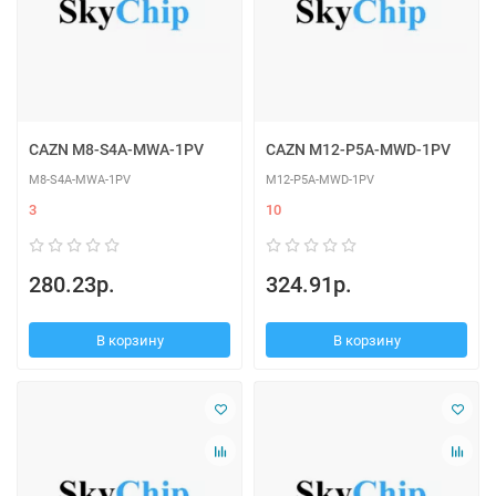
CAZN M8-S4A-MWA-1PV
CAZN M12-P5A-MWD-1PV
M8-S4A-MWA-1PV
M12-P5A-MWD-1PV
3
10
280.23р.
324.91р.
В корзину
В корзину