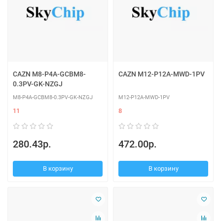
CAZN M8-P4A-GCBM8-
CAZN M12-P12A-MWD-1PV
0.3PV-GK-NZGJ
M8-P4A-GCBM8-0.3PV-GK-NZGJ
M12-P12A-MWD-1PV
11
8
280.43р.
472.00р.
В корзину
В корзину