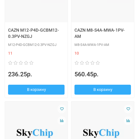
CAZN M12-P4D-GCBM12-
CAZN M8-S4A-MWA-1PV-
0.3PV-NZGJ
AM
M12-P4D-GCBM12-0.3PV-NZGJ
M8-S4A-MWA-1PV-AM
11
10
236.25р.
560.45р.
В корзину
В корзину