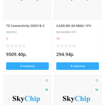
TE Connectivity 206518-2
CAZN M5-S4-MWA-1PV
206518-2
M5-S4-MWA-1PV
3
10
9509.40р.
294.94р.
В корзину
В корзину