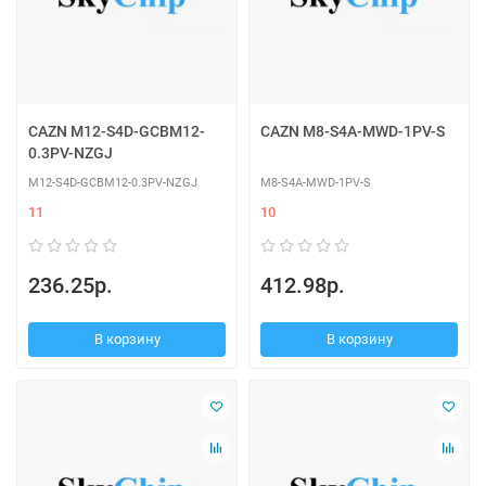
CAZN M12-S4D-GCBM12-
CAZN M8-S4A-MWD-1PV-S
0.3PV-NZGJ
M12-S4D-GCBM12-0.3PV-NZGJ
M8-S4A-MWD-1PV-S
11
10
236.25р.
412.98р.
В корзину
В корзину