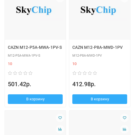
CAZN M12-P5A-MWA-1PV-S
CAZN M12-P8A-MWD-1PV
M12-P5A-MWA-1PV-S
M12-P8A-MWD-1PV
10
10
501.42р.
412.98р.
В корзину
В корзину