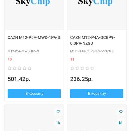
CAZN M12-P5A-MWD-1PV-S
CAZN M12-P4A-GCBP9-
0.3PV-NZGJ
M12-P5A-MWD-1PV-S
M12-P4A-GCBP9-0.3PV-NZGJ
10
11
501.42р.
236.25р.
В корзину
В корзину