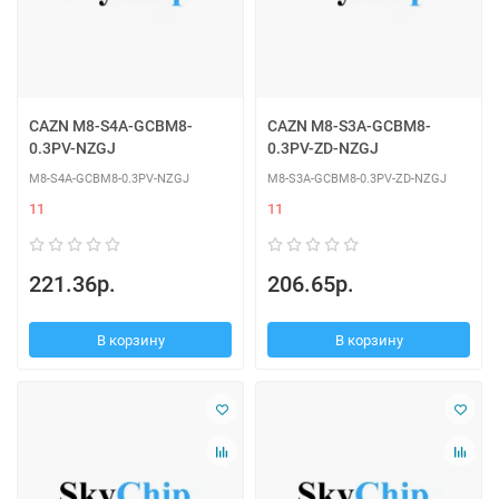
CAZN M8-S4A-GCBM8-
CAZN M8-S3A-GCBM8-
0.3PV-NZGJ
0.3PV-ZD-NZGJ
M8-S4A-GCBM8-0.3PV-NZGJ
M8-S3A-GCBM8-0.3PV-ZD-NZGJ
11
11
221.36р.
206.65р.
В корзину
В корзину