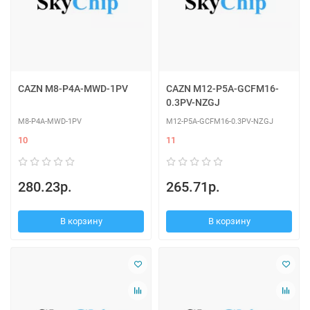
CAZN M8-P4A-MWD-1PV
CAZN M12-P5A-GCFM16-
0.3PV-NZGJ
M8-P4A-MWD-1PV
M12-P5A-GCFM16-0.3PV-NZGJ
10
11
280.23р.
265.71р.
В корзину
В корзину