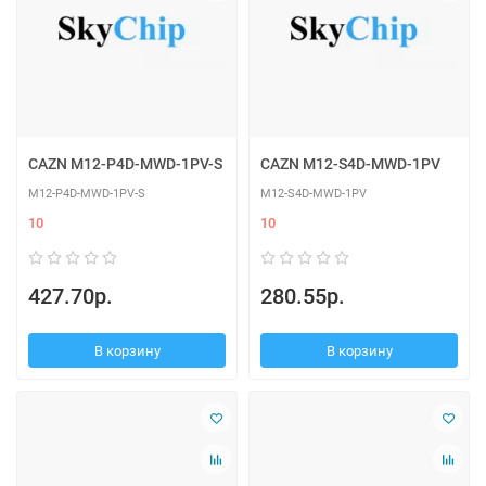
CAZN M12-P4D-MWD-1PV-S
CAZN M12-S4D-MWD-1PV
M12-P4D-MWD-1PV-S
M12-S4D-MWD-1PV
10
10
427.70р.
280.55р.
В корзину
В корзину