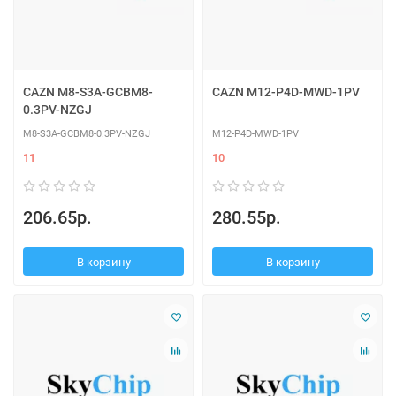
CAZN M8-S3A-GCBM8-
CAZN M12-P4D-MWD-1PV
0.3PV-NZGJ
M8-S3A-GCBM8-0.3PV-NZGJ
M12-P4D-MWD-1PV
11
10
206.65р.
280.55р.
В корзину
В корзину