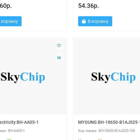
60р.
54.36р.
 корзину
В корзину
ectricity BH-AA05-1
MYOUNG BH-18650-B1AJ025-
BH-AA05-1
BH-18650-B1AJ025-150