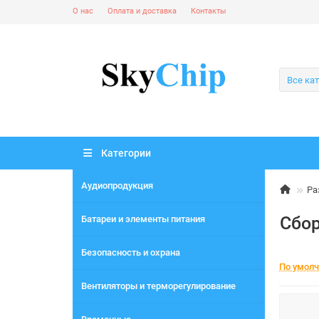
О нас
Оплата и доставка
Контакты
Все ка
Категории
Аудиопродукция
Ра
Сбор
Батареи и элементы питания
Безопасность и охрана
По умол
Вентиляторы и терморегулирование