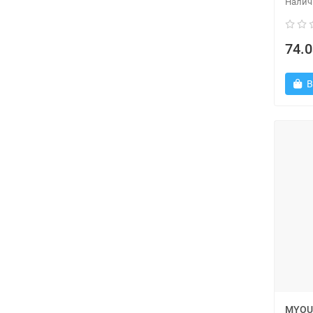
74.0
В
MYOU