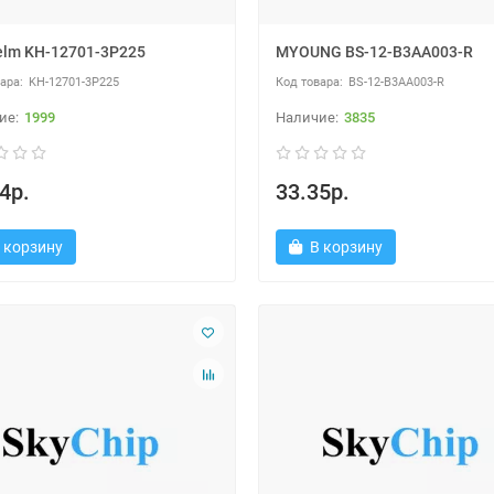
elm KH-12701-3P225
MYOUNG BS-12-B3AA003-R
KH-12701-3P225
BS-12-B3AA003-R
1999
3835
4р.
33.35р.
 корзину
В корзину