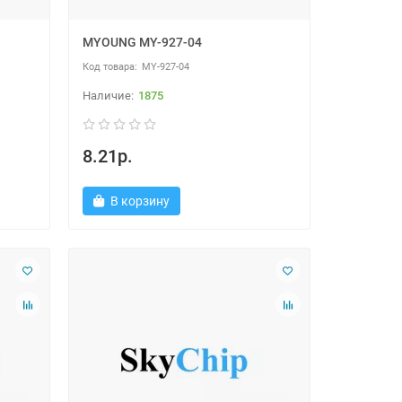
MYOUNG MY-927-04
MY-927-04
1875
8.21р.
В корзину