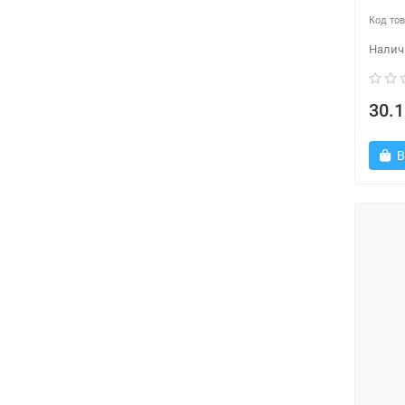
30.1
В