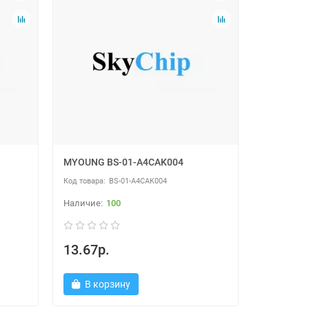
MYOUNG BS-01-A4CAK004
BS-01-A4CAK004
100
13.67р.
В корзину