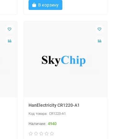
В корзину
HanElectricity CR1220-A1
CR1220-A1
4940