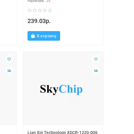
34
239.03р.
В корзину
Lian Xin Technology XDCR-1220-006