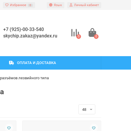
Избранное
Язык
Личный кабинет
0
+7 (925)-00-33-540
skychip.zakaz@yandex.ru
0
0
ОПЛАТА И ДОСТАВКА
 разъёмов лезвийного типа
па