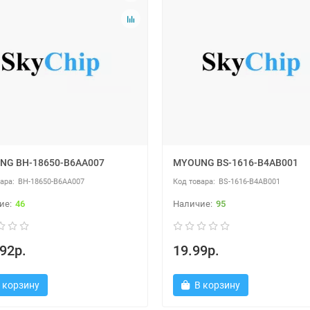
NG BH-18650-B6AA007
MYOUNG BS-1616-B4AB001
BH-18650-B6AA007
BS-1616-B4AB001
46
95
92р.
19.99р.
 корзину
В корзину