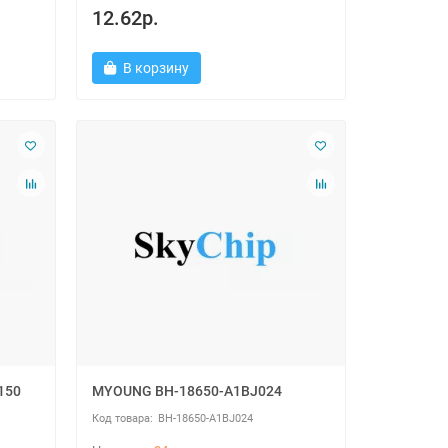
12.62р.
В корзину
150
MYOUNG BH-18650-A1BJ024
BH-18650-A1BJ024