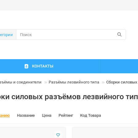
тегории
КОНТАКТЫ
зъёмы и соединители
Разъёмы лезвийного типа
Сборки силовых
ки силовых разъёмов лезвийного ти
чанию
Название
Цена
Рейтинг
Код Товара