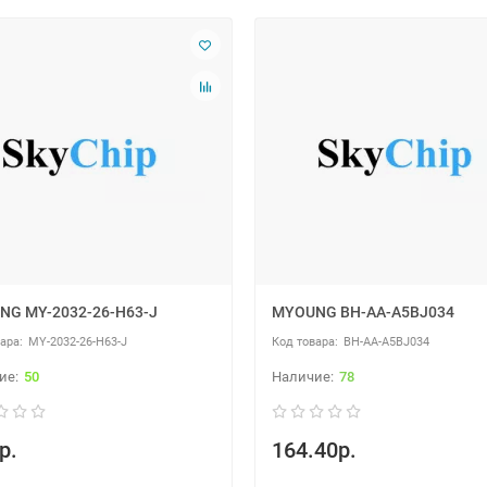
NG MY-2032-26-H63-J
MYOUNG BH-AA-A5BJ034
MY-2032-26-H63-J
BH-AA-A5BJ034
50
78
р.
164.40р.