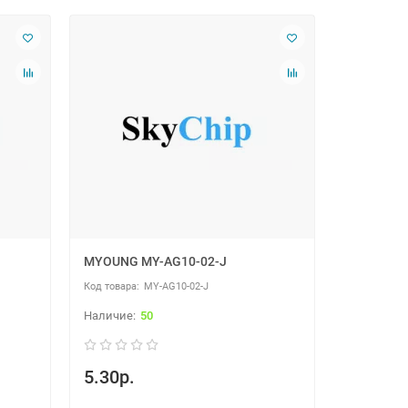
MYOUNG MY-AG10-02-J
MY-AG10-02-J
50
5.30р.