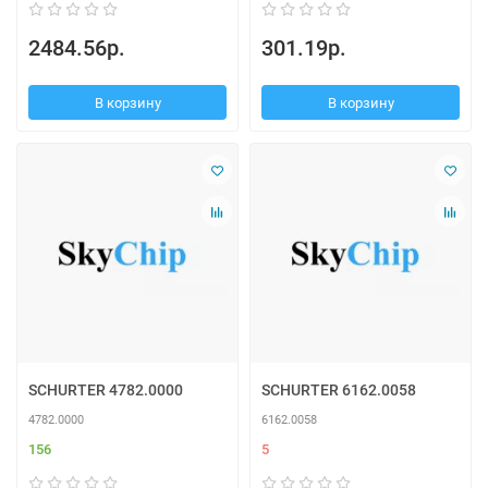
2484.56р.
301.19р.
В корзину
В корзину
SCHURTER 4782.0000
SCHURTER 6162.0058
4782.0000
6162.0058
156
5