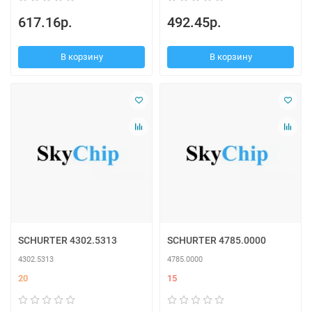
617.16р.
492.45р.
В корзину
В корзину
SCHURTER 4302.5313
SCHURTER 4785.0000
4302.5313
4785.0000
20
15