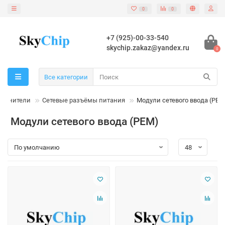
0
0
+7 (925)-00-33-540
skychip.zakaz@yandex.ru
0
Все категории
единители
Сетевые разъёмы питания
Модули сетевого ввода (PEM
Модули сетевого ввода (PEM)