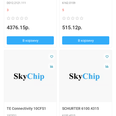
DD12.2121.111
6162.0159
3
5
4376.15р.
515.12р.
В корзину
В корзину
TE Connectivity 10CFS1
SCHURTER 6100.4315
10CFS1
6100.4315