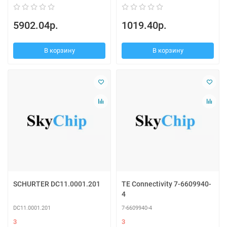
5902.04р.
1019.40р.
В корзину
В корзину
SCHURTER DC11.0001.201
TE Connectivity 7-6609940-
4
DC11.0001.201
7-6609940-4
3
3