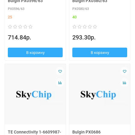
Bulgin PX0596/63
Bulgin PX0580/63
PX0596/63
PX0580/63
25
40
714.84р.
293.30р.
В корзину
В корзину
TE Connectivity 1-6609987-
Bulgin PX0686