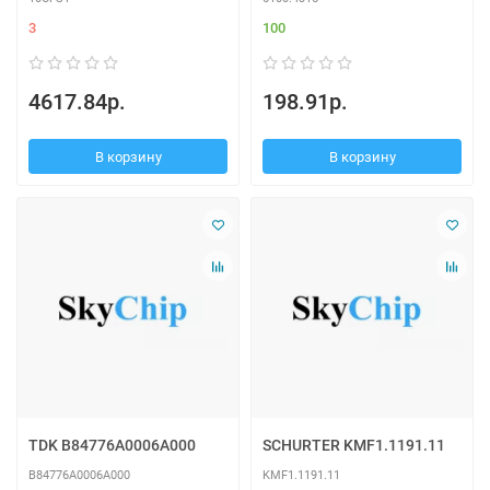
3
100
4617.84р.
198.91р.
В корзину
В корзину
TDK B84776A0006A000
SCHURTER KMF1.1191.11
B84776A0006A000
KMF1.1191.11