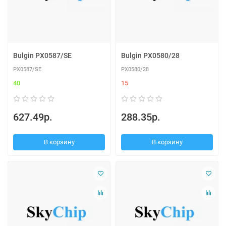
Bulgin PX0587/SE
Bulgin PX0580/28
PX0587/SE
PX0580/28
40
15
627.49р.
288.35р.
В корзину
В корзину