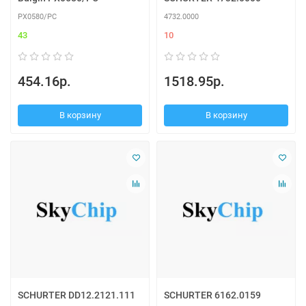
PX0580/PC
4732.0000
43
10
454.16р.
1518.95р.
В корзину
В корзину
SCHURTER DD12.2121.111
SCHURTER 6162.0159