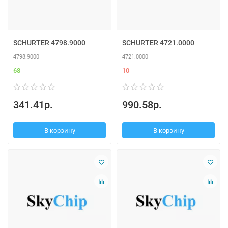
SCHURTER 4798.9000
SCHURTER 4721.0000
4798.9000
4721.0000
68
10
341.41р.
990.58р.
В корзину
В корзину