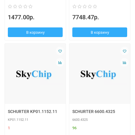
1477.00р.
7748.47р.
В корзину
В корзину
SCHURTER KP01.1152.11
SCHURTER 6600.4325
KP01.1152.11
6600.4325
1
96