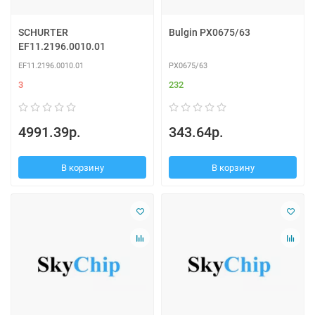
SCHURTER
Bulgin PX0675/63
EF11.2196.0010.01
EF11.2196.0010.01
PX0675/63
3
232
4991.39р.
343.64р.
В корзину
В корзину