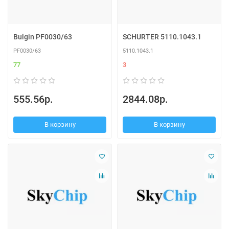
Bulgin PF0030/63
SCHURTER 5110.1043.1
PF0030/63
5110.1043.1
77
3
555.56р.
2844.08р.
В корзину
В корзину