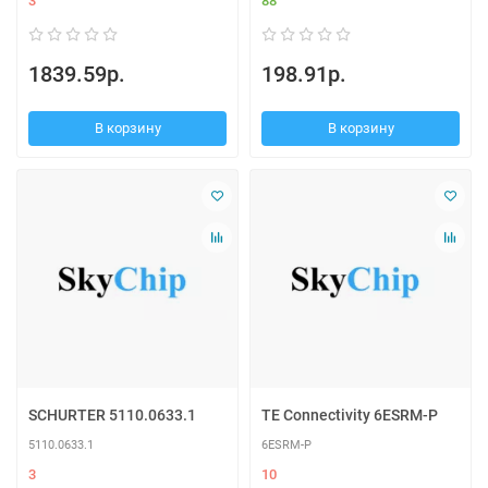
3
88
1839.59р.
198.91р.
В корзину
В корзину
SCHURTER 5110.0633.1
TE Connectivity 6ESRM-P
5110.0633.1
6ESRM-P
3
10