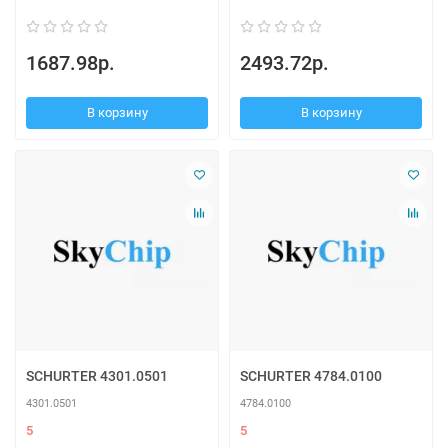
1687.98р.
2493.72р.
В корзину
В корзину
SCHURTER 4301.0501
SCHURTER 4784.0100
4301.0501
4784.0100
5
5