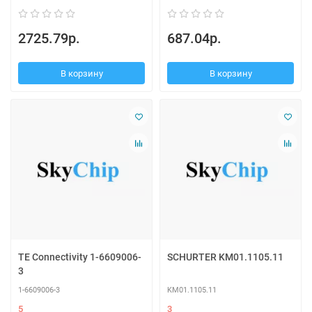
2725.79р.
687.04р.
В корзину
В корзину
TE Connectivity 1-6609006-
SCHURTER KM01.1105.11
3
1-6609006-3
KM01.1105.11
5
3