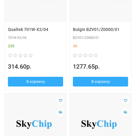
Qualtek 701W-X2/04
Bulgin BZV01/Z0000/01
701W-X2/04
BZV01/Z0000/01
235
38
314.60р.
1277.65р.
В корзину
В корзину