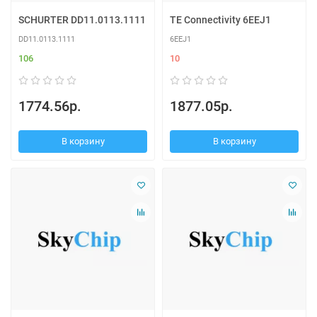
SCHURTER DD11.0113.1111
TE Connectivity 6EEJ1
DD11.0113.1111
6EEJ1
106
10
1774.56р.
1877.05р.
В корзину
В корзину