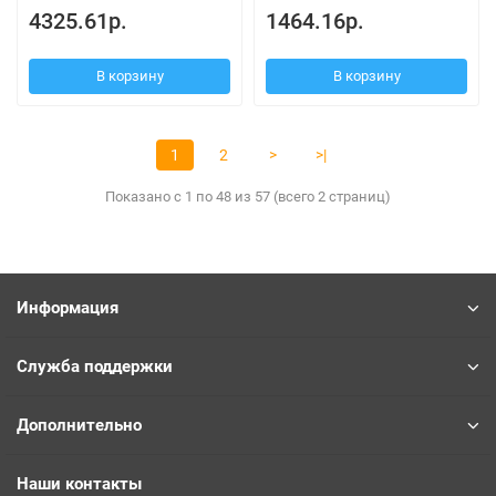
4325.61р.
1464.16р.
В корзину
В корзину
1
2
>
>|
Показано с 1 по 48 из 57 (всего 2 страниц)
Информация
Служба поддержки
Дополнительно
Наши контакты