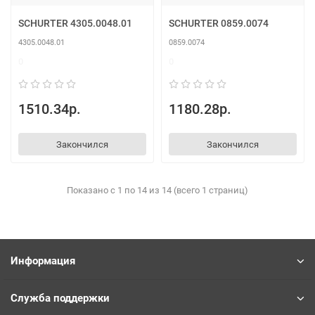
SCHURTER 4305.0048.01
SCHURTER 0859.0074
4305.0048.01
0859.0074
0
0
1510.34р.
1180.28р.
Закончился
Закончился
Показано с 1 по 14 из 14 (всего 1 страниц)
Информация
Служба поддержки