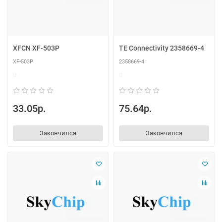
XFCN XF-503P
TE Connectivity 2358669-4
XF-503P
2358669-4
0
0
33.05р.
75.64р.
Закончился
Закончился