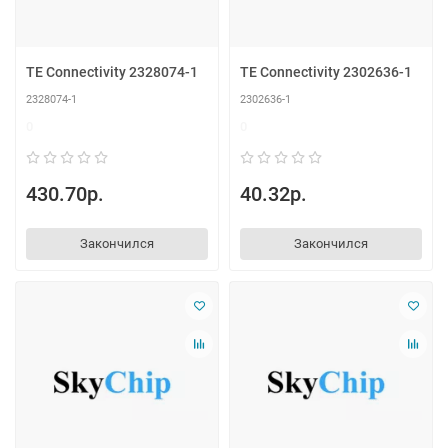
TE Connectivity 2328074-1
TE Connectivity 2302636-1
2328074-1
2302636-1
0
0
430.70р.
40.32р.
Закончился
Закончился