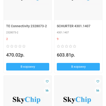
TE Connectivity 2328073-2
SCHURTER 4301.1407
2328073-2
4301.1407
2
9
470.02р.
603.81р.
В корзину
В корзину