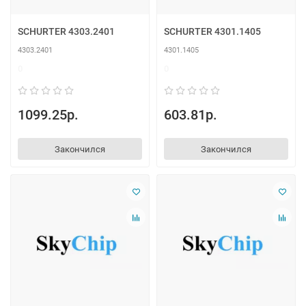
SCHURTER 4303.2401
SCHURTER 4301.1405
4303.2401
4301.1405
0
0
1099.25р.
603.81р.
Закончился
Закончился