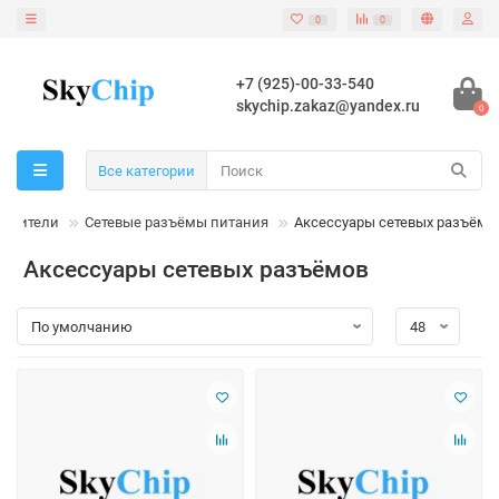
0
0
+7 (925)-00-33-540
skychip.zakaz@yandex.ru
0
Все категории
динители
Сетевые разъёмы питания
Аксессуары сетевых разъёмо
Аксессуары сетевых разъёмов