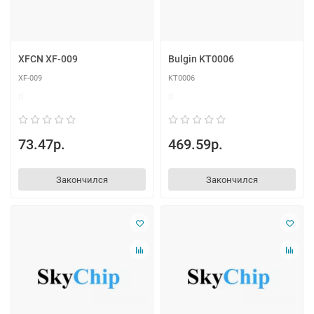
XFCN XF-009
Bulgin KT0006
XF-009
KT0006
0
0
73.47р.
469.59р.
Закончился
Закончился