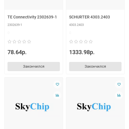
TE Connectivity 2302639-1
SCHURTER 4303.2403
2302639-1
4303.2403
0
0
78.64р.
1333.98р.
Закончился
Закончился