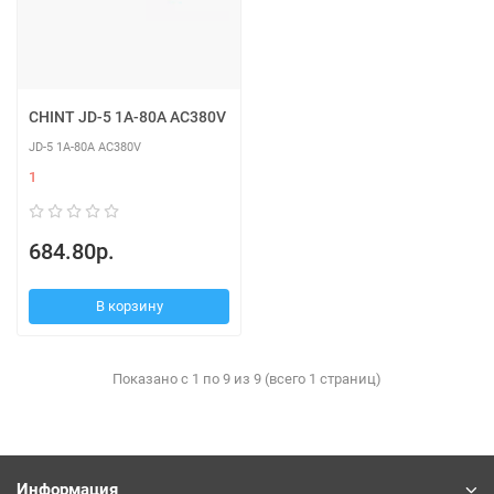
CHINT JD-5 1A-80A AC380V
JD-5 1A-80A AC380V
1
684.80р.
В корзину
Показано с 1 по 9 из 9 (всего 1 страниц)
Информация