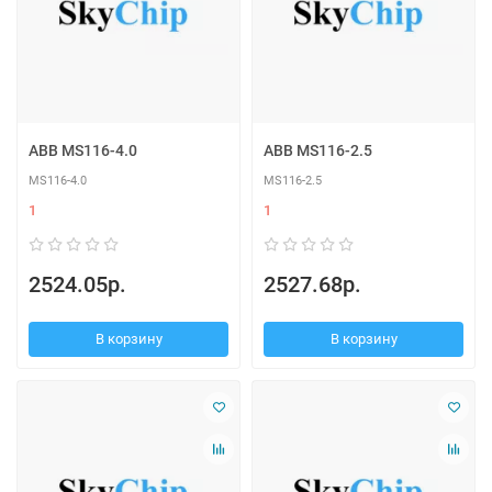
ABB MS116-4.0
ABB MS116-2.5
MS116-4.0
MS116-2.5
1
1
2524.05р.
2527.68р.
В корзину
В корзину