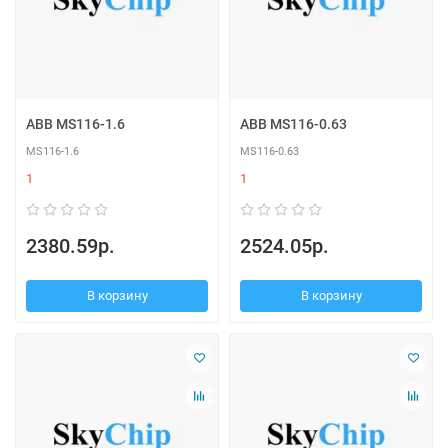
ABB MS116-1.6
ABB MS116-0.63
MS116-1.6
MS116-0.63
1
1
2380.59р.
2524.05р.
В корзину
В корзину