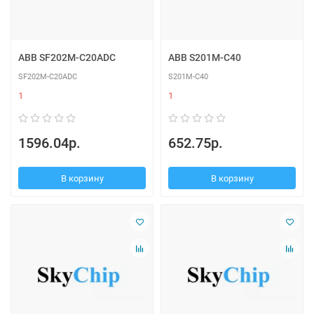
ABB SF202M-C20ADC
ABB S201M-C40
SF202M-C20ADC
S201M-C40
1
1
1596.04р.
652.75р.
В корзину
В корзину