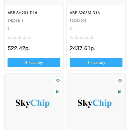
ABB SH201-D16
ABB S203M-D16
SH201-D16
S203M-D16
1
4
522.42р.
2437.61р.
В корзину
В корзину