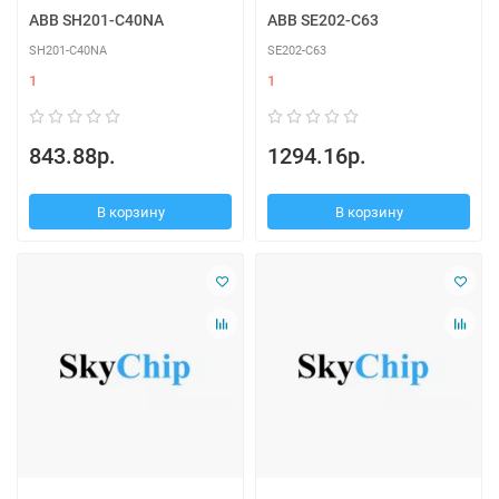
ABB SH201-C40NA
ABB SE202-C63
SH201-C40NA
SE202-C63
1
1
843.88р.
1294.16р.
В корзину
В корзину