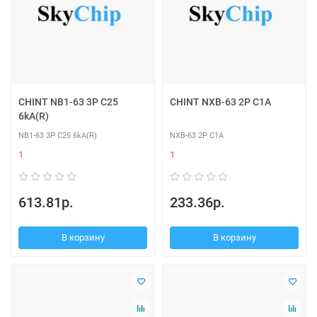
CHINT NB1-63 3P C25
CHINT NXB-63 2P C1A
6kA(R)
NB1-63 3P C25 6kA(R)
NXB-63 2P C1A
1
1
613.81р.
233.36р.
В корзину
В корзину