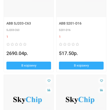
ABB SJ203-C63
ABB S201-D16
SJ203-C63
S201-D16
1
1
2690.04р.
517.50р.
В корзину
В корзину