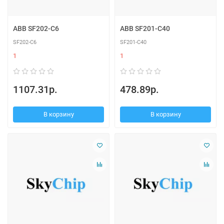
ABB SF202-C6
ABB SF201-C40
SF202-C6
SF201-C40
1
1
1107.31р.
478.89р.
В корзину
В корзину