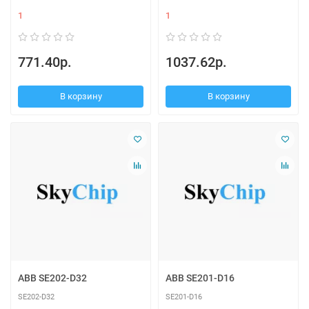
1
1
771.40р.
1037.62р.
В корзину
В корзину
ABB SE202-D32
ABB SE201-D16
SE202-D32
SE201-D16