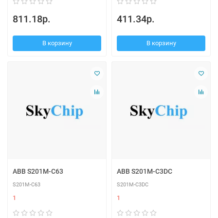
811.18р.
411.34р.
В корзину
В корзину
ABB S201M-C63
ABB S201M-C3DC
S201M-C63
S201M-C3DC
1
1