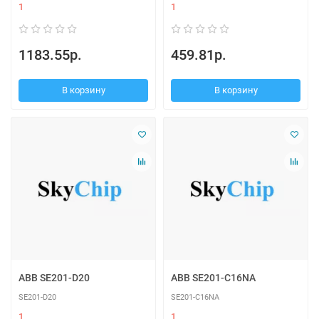
1
1
1183.55р.
459.81р.
В корзину
В корзину
ABB SE201-D20
ABB SE201-C16NA
SE201-D20
SE201-C16NA
1
1