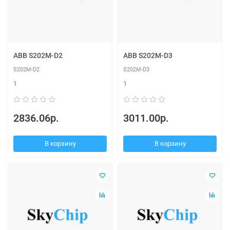
ABB S202M-D2
ABB S202M-D3
S202M-D2
S202M-D3
1
1
2836.06р.
3011.00р.
В корзину
В корзину