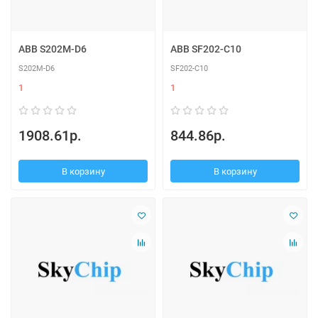
ABB S202M-D6
ABB SF202-C10
S202M-D6
SF202-C10
1
1
1908.61р.
844.86р.
В корзину
В корзину