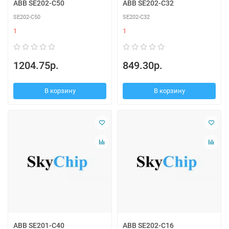
ABB SE202-C50
ABB SE202-C32
SE202-C50
SE202-C32
1
1
1204.75р.
849.30р.
В корзину
В корзину
ABB SE201-C40
ABB SE202-C16