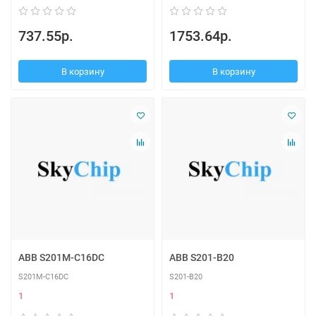
737.55р.
1753.64р.
В корзину
В корзину
ABB S201M-C16DC
ABB S201-B20
S201M-C16DC
S201-B20
1
1