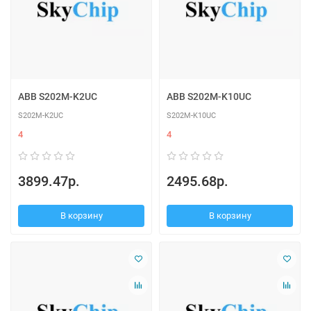
ABB S202M-K2UC
ABB S202M-K10UC
S202M-K2UC
S202M-K10UC
4
4
3899.47р.
2495.68р.
В корзину
В корзину