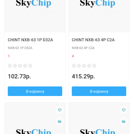
CHINT NXB-63 1P D32A
CHINT NXB-63 4P C2A
NXB-63 1P D32A
NXB-63 4P C2A
1
4
102.73р.
415.29р.
В корзину
В корзину