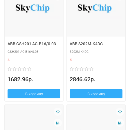
ABB GSH201 AC-B16/0.03
ABB S202M-K4DC
GSH201 AC-B16/0.03
S202M-K4DC
4
4
1682.96р.
2846.62р.
В корзину
В корзину