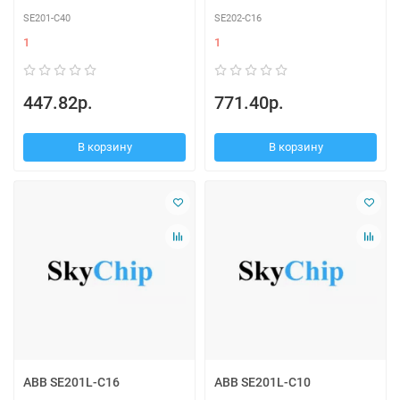
SE201-C40
SE202-C16
1
1
447.82р.
771.40р.
В корзину
В корзину
ABB SE201L-C16
ABB SE201L-C10