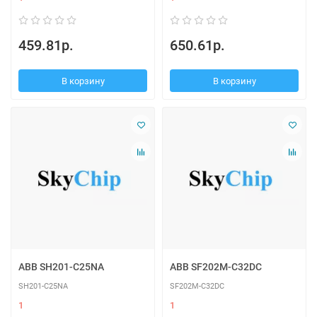
459.81р.
650.61р.
В корзину
В корзину
ABB SH201-C25NA
ABB SF202M-C32DC
SH201-C25NA
SF202M-C32DC
1
1