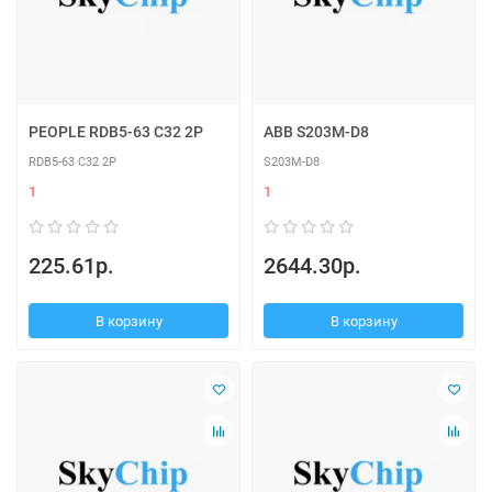
PEOPLE RDB5-63 C32 2P
ABB S203M-D8
RDB5-63 C32 2P
S203M-D8
1
1
225.61р.
2644.30р.
В корзину
В корзину