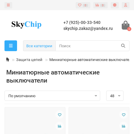
0
0
+7 (925)-00-33-540
skychip.zakaz@yandex.ru
0
Все категории
Защита цепей
Миниатюрные автоматические выключатели
Миниатюрные автоматические
выключатели