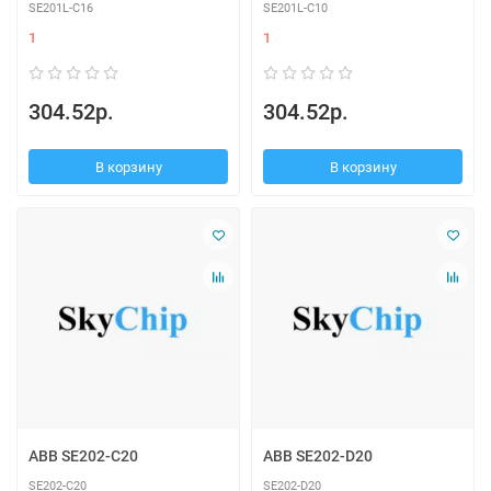
SE201L-C16
SE201L-C10
1
1
304.52р.
304.52р.
В корзину
В корзину
ABB SE202-C20
ABB SE202-D20
SE202-C20
SE202-D20