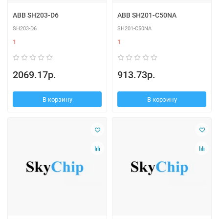
ABB SH203-D6
ABB SH201-C50NA
SH203-D6
SH201-C50NA
1
1
2069.17р.
913.73р.
В корзину
В корзину