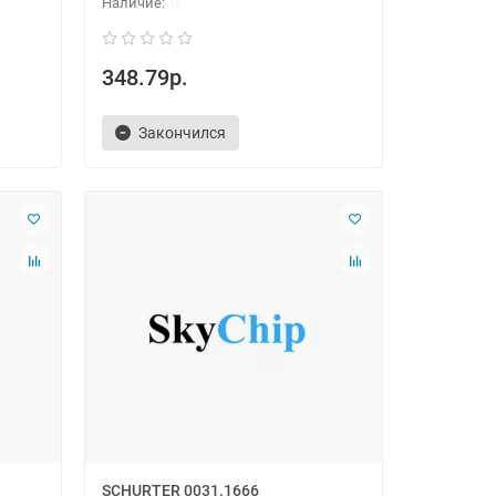
0
348.79р.
Закончился
SCHURTER 0031.1666