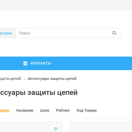
тегории
КОНТАКТЫ
щита цепей
Аксессуары защиты цепей
ессуары защиты цепей
чанию
Название
Цена
Рейтинг
Код Товара