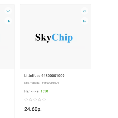
Littelfuse 64800001009
64800001009
1550
24.60р.