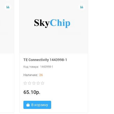
TE Connectivity 1443998-1
1443998-1
26
65.10р.
В корзину