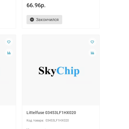
66.96р.
Закончился
Littelfuse 03453LF1HX020
03453LF1HX020