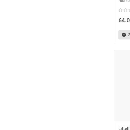
64.0
Litte