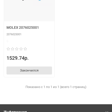
MOLEX 2076025001
2076025001
0
1529.74р.
Закончился
Показано с 1 по 1 из 1 (всего 1 страниц)