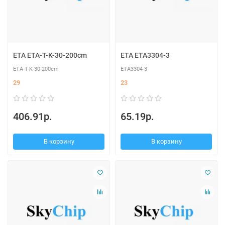
ETA ETA-T-K-30-200cm
ETA ETA3304-3
ETA-T-K-30-200cm
ETA3304-3
29
23
406.91р.
65.19р.
В корзину
В корзину