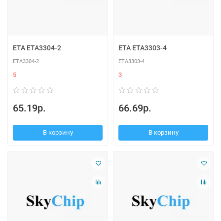
ETA ETA3304-2
ETA ETA3303-4
ETA3304-2
ETA3303-4
5
3
65.19р.
66.69р.
В корзину
В корзину