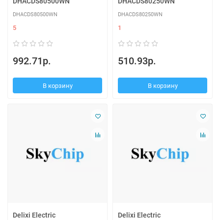
DHACDS80500WN
DHACDS80250WN
DHACDS80500WN
DHACDS80250WN
5
1
992.71р.
510.93р.
В корзину
В корзину
Delixi Electric
Delixi Electric