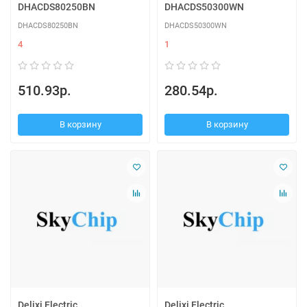
DHACDS80250BN
DHACDS50300WN
DHACDS80250BN
DHACDS50300WN
4
1
510.93р.
280.54р.
В корзину
В корзину
Delixi Electric
Delixi Electric