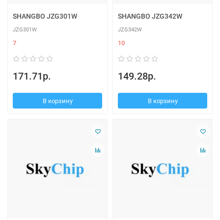
SHANGBO JZG301W
SHANGBO JZG342W
JZG301W
JZG342W
7
10
171.71р.
149.28р.
В корзину
В корзину