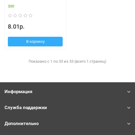
300
8.01р.
В корзину
Показано с 1 по 33 из 33 (всего 1 страниц)
Информация
Служба поддержки
Дополнительно