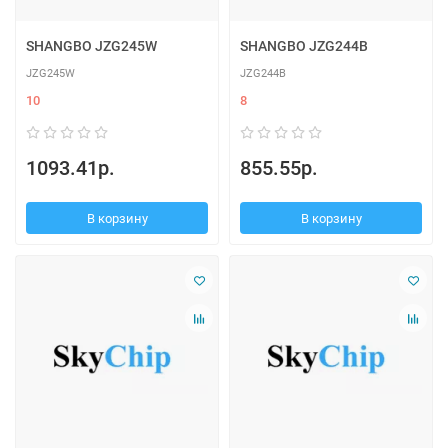
SHANGBO JZG245W
SHANGBO JZG244B
JZG245W
JZG244B
10
8
1093.41р.
855.55р.
В корзину
В корзину