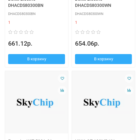
DHACDS80300BN
DHACDS80300WN
DHACDS80300BN
DHACDS80300WN
1
1
661.12р.
654.06р.
В корзину
В корзину