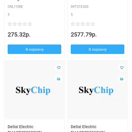
CNL1100E
SKT215-220
1
1
275.32р.
2577.79р.
В корзину
В корзину
Delixi Electric
Delixi Electric