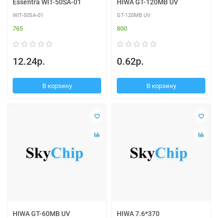
Essentra WIT-50SA-01
HIWA GT-120MB UV
WIT-50SA-01
GT-120MB UV
765
800
12.24р.
0.62р.
В корзину
В корзину
HIWA GT-60MB UV
HIWA 7.6*370