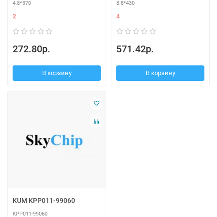
4.8*370
8.8*430
2
4
272.80р.
571.42р.
В корзину
В корзину
KUM KPP011-99060
KPP011-99060