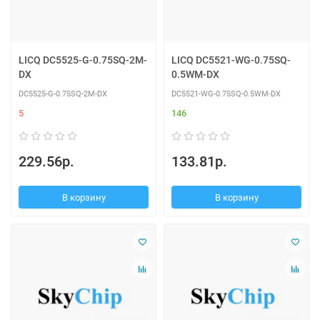
LICQ DC5525-G-0.75SQ-2M-
LICQ DC5521-WG-0.75SQ-
DX
0.5WM-DX
DC5525-G-0.75SQ-2M-DX
DC5521-WG-0.75SQ-0.5WM-DX
5
146
229.56р.
133.81р.
В корзину
В корзину