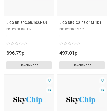
LICQ BR.EPG.0B.102.HSN
LICQ DB9-G2-PBX-1M-1D1
BR.EPG.0B.102.HSN
DB9-G2-PBX-1M-1D1
0
0
696.79р.
497.01р.
Закончился
Закончился