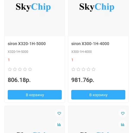
siron X320-1H-5000
siron X300-1H-4000
X320-1H-5000
X300-1H-4000
1
1
806.18р.
981.76р.
В корзину
В корзину