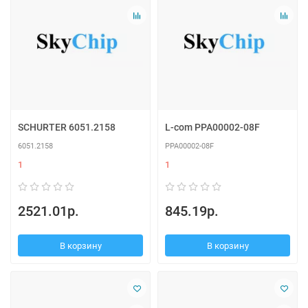
SCHURTER 6051.2158
L-com PPA00002-08F
6051.2158
PPA00002-08F
1
1
2521.01р.
845.19р.
В корзину
В корзину