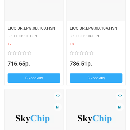
LICQ BR.EPG.0B.103.HSN
LICQ BR.EPG.0B.104.HSN
BR.EPG.0B.103.HSN
BR.EPG.0B.104.HSN
17
18
716.65р.
736.51р.
В корзину
В корзину