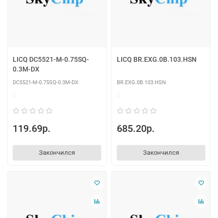
LICQ DC5521-M-0.75SQ-
LICQ BR.EXG.0B.103.HSN
0.3M-DX
DC5521-M-0.75SQ-0.3M-DX
BR.EXG.0B.103.HSN
0
0
119.69р.
685.20р.
Закончился
Закончился