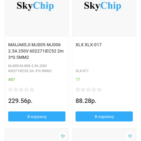
MAIJAKEJI MJ005-MJ006
XLX XLX-017
2.5A 250V 602271IEC52 2m
3*0.5MM2
MJ005-MJ006 2.5A 250V
602271IEC52 2m 3*0.5MM2
XLX-017
457
77
229.56р.
88.28р.
В корзину
В корзину