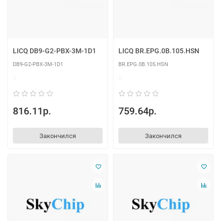
LICQ DB9-G2-PBX-3M-1D1
LICQ BR.EPG.0B.105.HSN
DB9-G2-PBX-3M-1D1
BR.EPG.0B.105.HSN
0
0
816.11р.
759.64р.
Закончился
Закончился