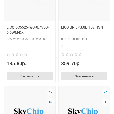
LICQ DC5525-WG-0.75SQ-
LICQ BR.EPG.0B.109.HSN
0.5WM-DX
DC5525-WG-0.75SQ-0.5WM-DX
BR.EPG.0B.109.HSN
0
0
135.80р.
859.70р.
Закончился
Закончился