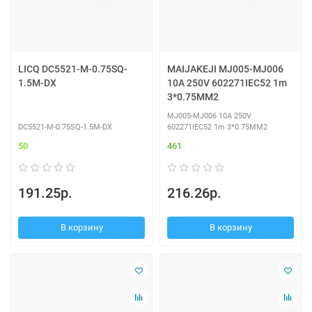
LICQ DC5521-M-0.75SQ-
MAIJAKEJI MJ005-MJ006
1.5M-DX
10A 250V 602271IEC52 1m
3*0.75MM2
MJ005-MJ006 10A 250V
DC5521-M-0.75SQ-1.5M-DX
602271IEC52 1m 3*0.75MM2
50
461
191.25р.
216.26р.
В корзину
В корзину