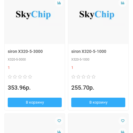
siron X320-5-3000
siron X320-5-1000
X320-5-3000
X320-5-1000
1
1
353.96р.
255.70р.
В корзину
В корзину