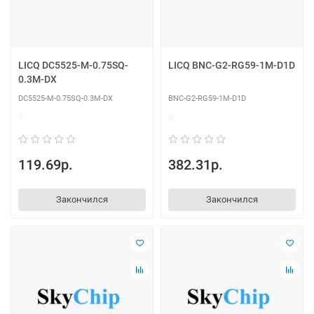
LICQ DC5525-M-0.75SQ-
LICQ BNC-G2-RG59-1M-D1D
0.3M-DX
DC5525-M-0.75SQ-0.3M-DX
BNC-G2-RG59-1M-D1D
0
0
119.69р.
382.31р.
Закончился
Закончился