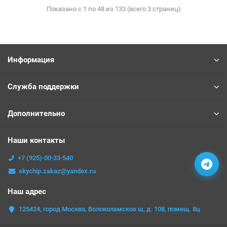
Показано с 1 по 48 из 133 (всего 3 страниц)
Информация
Служба поддержки
Дополнительно
Наши контакты
+7 (925)-00-33-540
skychip.zakaz@yandex.ru
Наш адрес
125424, город Москва, Волоколамское ш, д. 108, помещ. 8ц