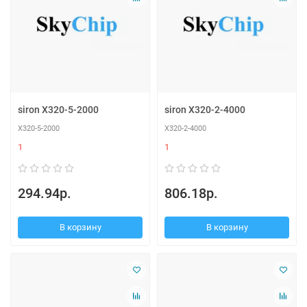
siron X320-5-2000
siron X320-2-4000
X320-5-2000
X320-2-4000
1
1
294.94р.
806.18р.
В корзину
В корзину