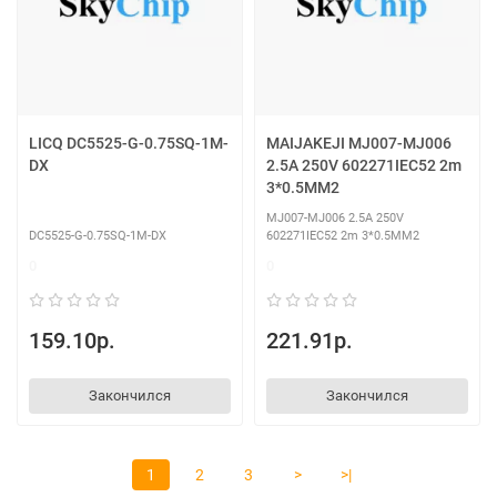
LICQ DC5525-G-0.75SQ-1M-
MAIJAKEJI MJ007-MJ006
DX
2.5A 250V 602271IEC52 2m
3*0.5MM2
MJ007-MJ006 2.5A 250V
DC5525-G-0.75SQ-1M-DX
602271IEC52 2m 3*0.5MM2
0
0
159.10р.
221.91р.
Закончился
Закончился
1
2
3
>
>|