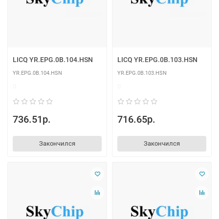
LICQ YR.EPG.0B.104.HSN
LICQ YR.EPG.0B.103.HSN
YR.EPG.0B.104.HSN
YR.EPG.0B.103.HSN
0
0
736.51р.
716.65р.
Закончился
Закончился