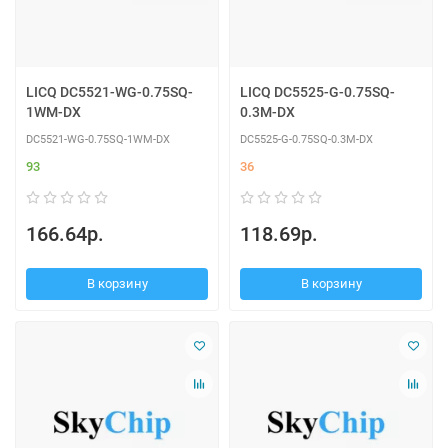
LICQ DC5521-WG-0.75SQ-
LICQ DC5525-G-0.75SQ-
1WM-DX
0.3M-DX
DC5521-WG-0.75SQ-1WM-DX
DC5525-G-0.75SQ-0.3M-DX
93
36
166.64р.
118.69р.
В корзину
В корзину