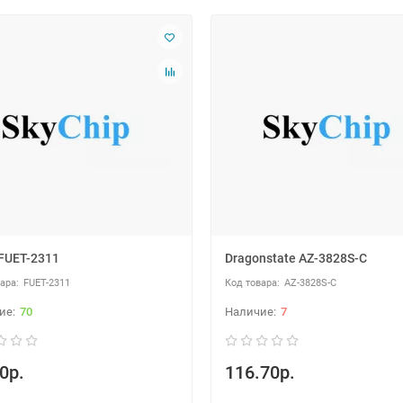
FUET-2311
Dragonstate AZ-3828S-C
FUET-2311
AZ-3828S-C
70
7
0р.
116.70р.