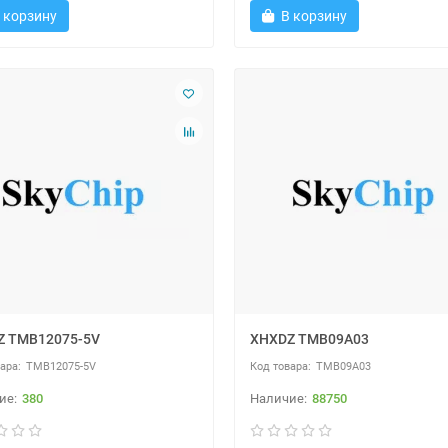
 корзину
В корзину
Z TMB12075-5V
XHXDZ TMB09A03
TMB12075-5V
TMB09A03
380
88750