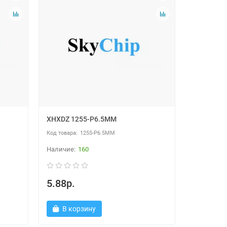
XHXDZ 1255-P6.5MM
1255-P6.5MM
160
5.88р.
В корзину