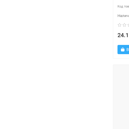
24.1
В