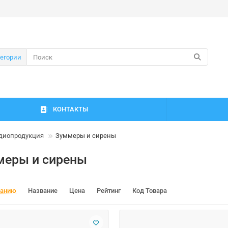
тегории
КОНТАКТЫ
диопродукция
Зуммеры и сирены
меры и сирены
чанию
Название
Цена
Рейтинг
Код Товара