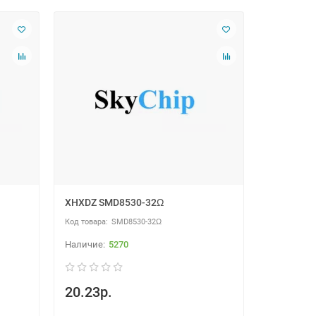
XHXDZ SMD8530-32Ω
SMD8530-32Ω
5270
20.23р.