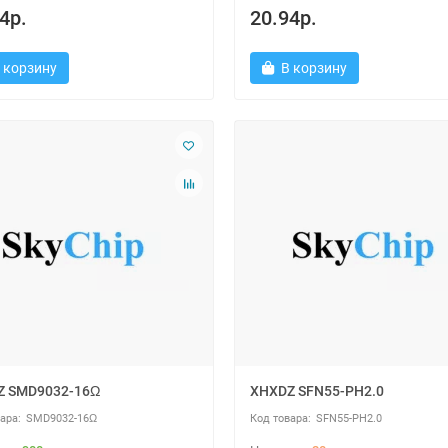
4р.
20.94р.
 корзину
В корзину
Z SMD9032-16Ω
XHXDZ SFN55-PH2.0
SMD9032-16Ω
SFN55-PH2.0