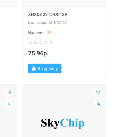
XHXDZ 2315-DC12V
2315-DC12V
25
75.96р.
В корзину